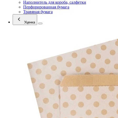
Наполнитель для короба, салфетки
Перфорированная бумага
Травяная бумага
Уценка