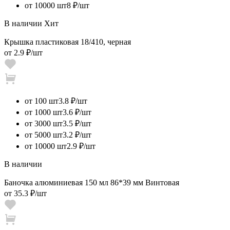
от 10000 шт
8 ₽/шт
В наличии
Хит
Крышка пластиковая 18/410, черная
от
2.9 ₽
/шт
от 100 шт
3.8 ₽/шт
от 1000 шт
3.6 ₽/шт
от 3000 шт
3.5 ₽/шт
от 5000 шт
3.2 ₽/шт
от 10000 шт
2.9 ₽/шт
В наличии
Баночка алюминиевая 150 мл 86*39 мм Винтовая
от
35.3 ₽
/шт