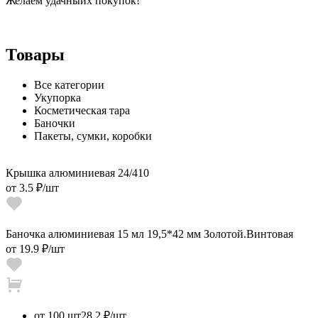
Желаем удачныйх покупок!
Товары
Все категории
Укупорка
Косметическая тара
Баночки
Пакеты, сумки, коробки
Крышка алюминиевая 24/410
от
3.5 ₽
/шт
Баночка алюминиевая 15 мл 19,5*42 мм Золотой.Винтовая
от
19.9 ₽
/шт
от 100 шт
28.2 ₽/шт