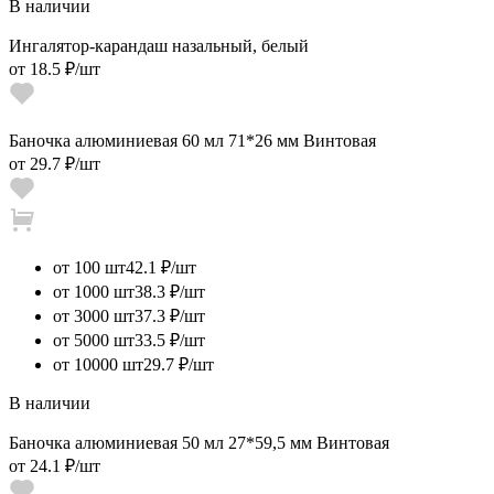
В наличии
Ингалятор-карандаш назальный, белый
от
18.5 ₽
/шт
Баночка алюминиевая 60 мл 71*26 мм Винтовая
от
29.7 ₽
/шт
от 100 шт
42.1 ₽/шт
от 1000 шт
38.3 ₽/шт
от 3000 шт
37.3 ₽/шт
от 5000 шт
33.5 ₽/шт
от 10000 шт
29.7 ₽/шт
В наличии
Баночка алюминиевая 50 мл 27*59,5 мм Винтовая
от
24.1 ₽
/шт