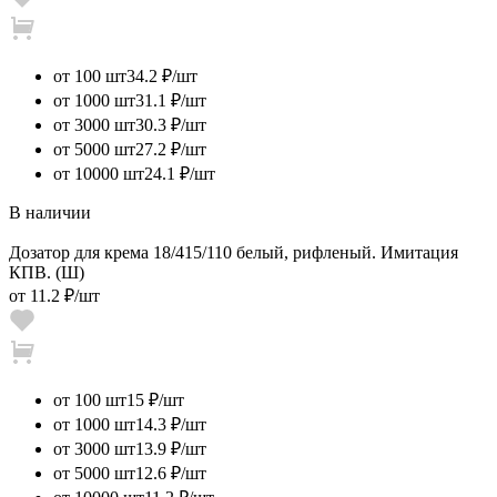
от 100 шт
34.2 ₽/шт
от 1000 шт
31.1 ₽/шт
от 3000 шт
30.3 ₽/шт
от 5000 шт
27.2 ₽/шт
от 10000 шт
24.1 ₽/шт
В наличии
Дозатор для крема 18/415/110 белый, рифленый. Имитация
КПВ. (Ш)
от
11.2 ₽
/шт
от 100 шт
15 ₽/шт
от 1000 шт
14.3 ₽/шт
от 3000 шт
13.9 ₽/шт
от 5000 шт
12.6 ₽/шт