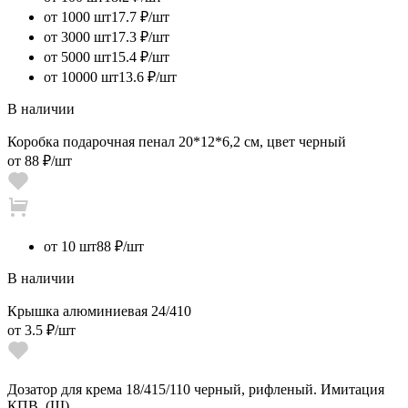
от 1000 шт
17.7 ₽/шт
от 3000 шт
17.3 ₽/шт
от 5000 шт
15.4 ₽/шт
от 10000 шт
13.6 ₽/шт
В наличии
Коробка подарочная пенал 20*12*6,2 см, цвет черный
от
88 ₽
/шт
от 10 шт
88 ₽/шт
В наличии
Крышка алюминиевая 24/410
от
3.5 ₽
/шт
Дозатор для крема 18/415/110 черный, рифленый. Имитация
КПВ. (Ш)