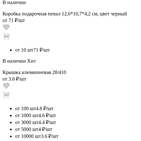
В наличии
Коробка подарочная пенал 12,6*10,7*4,2 см, цвет черный
от
71 ₽
/шт
от 10 шт
71 ₽/шт
В наличии
Хит
Крышка алюминиевая 28/410
от
3.6 ₽
/шт
от 100 шт
4.8 ₽/шт
от 1000 шт
4.6 ₽/шт
от 3000 шт
4.4 ₽/шт
от 5000 шт
4 ₽/шт
от 10000 шт
3.6 ₽/шт