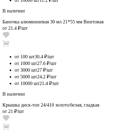
от 10000 шт
11.2 ₽/шт
В наличии
Баночка алюминиевая 30 мл 21*55 мм Винтовая
от
21.4 ₽
/шт
от 100 шт
30.4 ₽/шт
от 1000 шт
27.6 ₽/шт
от 3000 шт
27 ₽/шт
от 5000 шт
24.2 ₽/шт
от 10000 шт
21.4 ₽/шт
В наличии
Крышка диск-топ 24/410 золото/белая, гладкая
от
21 ₽
/шт