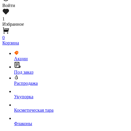
Войти
1
Избранное
0
Корзина
Акции
Под заказ
Распродажа
Укупорка
Косметическая тара
Флаконы