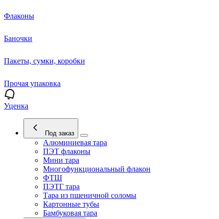
Флаконы
Баночки
Пакеты, сумки, коробки
Прочая упаковка
Уценка
Под заказ
Алюминиевая тара
ПЭТ флаконы
Мини тара
Многофункциональный флакон
ФТШ
ПЭТГ тара
Тара из пшеничной соломы
Картонные тубы
Бамбуковая тара