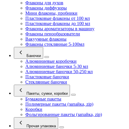
Флаконы для духов
Флаконы диффузоры
Мини флаконы, пробники
Пластиковые флаконы от 100 мл
Пластиковые флаконы до 100 мл
Флаконы ароматизаторы в машину
Флаконы пенообразователи
Вакуумные флаконы
Флаконы стеклянные 5-100мл
Баночки
Алюминиевые коробочки
Алюминиевые баночки 5-30 мл
Алюминиевые баночки 50-250 мл
Пластиковые баночки
Стеклянные баночки
Пакеты, сумки, коробки
Бумажные пакеты
Полимерные пакеты (запайка, zip)
Коробки
Фольгированные пакеты (запайка, zip)
Прочая упаковка