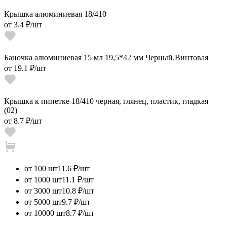
Крышка алюминиевая 18/410
от
3.4 ₽
/шт
Баночка алюминиевая 15 мл 19,5*42 мм Черный.Винтовая
от
19.1 ₽
/шт
Крышка к пипетке 18/410 черная, глянец, пластик, гладкая
(02)
от
8.7 ₽
/шт
от 100 шт
11.6 ₽/шт
от 1000 шт
11.1 ₽/шт
от 3000 шт
10.8 ₽/шт
от 5000 шт
9.7 ₽/шт
от 10000 шт
8.7 ₽/шт