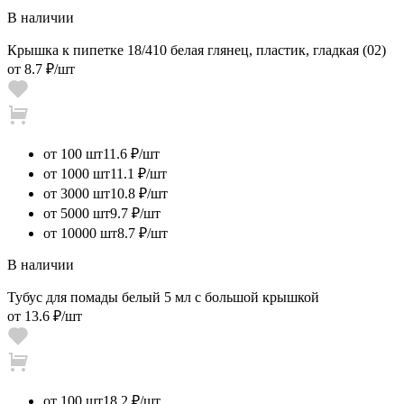
В наличии
Крышка к пипетке 18/410 белая глянец, пластик, гладкая (02)
от
8.7 ₽
/шт
от 100 шт
11.6 ₽/шт
от 1000 шт
11.1 ₽/шт
от 3000 шт
10.8 ₽/шт
от 5000 шт
9.7 ₽/шт
от 10000 шт
8.7 ₽/шт
В наличии
Тубус для помады белый 5 мл с большой крышкой
от
13.6 ₽
/шт
от 100 шт
18.2 ₽/шт