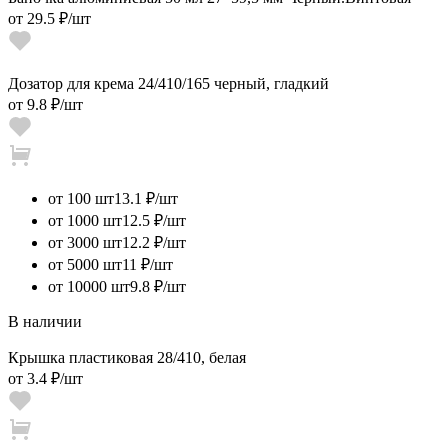
от
29.5 ₽
/шт
Дозатор для крема 24/410/165 черный, гладкий
от
9.8 ₽
/шт
от 100 шт
13.1 ₽/шт
от 1000 шт
12.5 ₽/шт
от 3000 шт
12.2 ₽/шт
от 5000 шт
11 ₽/шт
от 10000 шт
9.8 ₽/шт
В наличии
Крышка пластиковая 28/410, белая
от
3.4 ₽
/шт