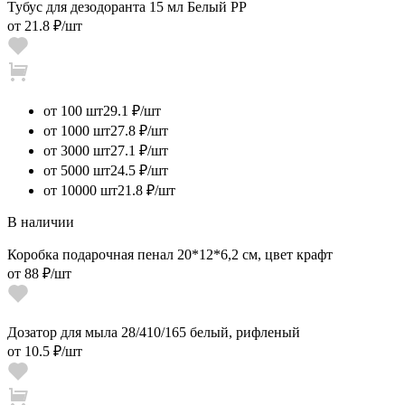
Тубус для дезодоранта 15 мл Белый PP
от
21.8 ₽
/шт
от 100 шт
29.1 ₽/шт
от 1000 шт
27.8 ₽/шт
от 3000 шт
27.1 ₽/шт
от 5000 шт
24.5 ₽/шт
от 10000 шт
21.8 ₽/шт
В наличии
Коробка подарочная пенал 20*12*6,2 см, цвет крафт
от
88 ₽
/шт
Дозатор для мыла 28/410/165 белый, рифленый
от
10.5 ₽
/шт