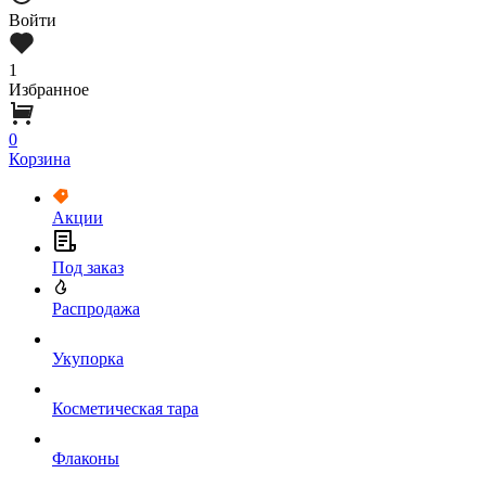
Войти
1
Избранное
0
Корзина
Акции
Под заказ
Распродажа
Укупорка
Косметическая тара
Флаконы