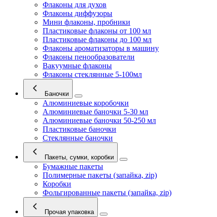
Флаконы для духов
Флаконы диффузоры
Мини флаконы, пробники
Пластиковые флаконы от 100 мл
Пластиковые флаконы до 100 мл
Флаконы ароматизаторы в машину
Флаконы пенообразователи
Вакуумные флаконы
Флаконы стеклянные 5-100мл
Баночки
Алюминиевые коробочки
Алюминиевые баночки 5-30 мл
Алюминиевые баночки 50-250 мл
Пластиковые баночки
Стеклянные баночки
Пакеты, сумки, коробки
Бумажные пакеты
Полимерные пакеты (запайка, zip)
Коробки
Фольгированные пакеты (запайка, zip)
Прочая упаковка