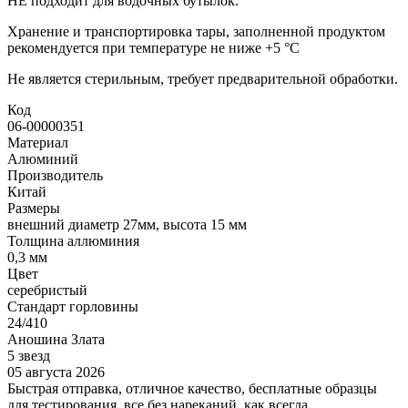
НЕ подходит для водочных бутылок.
Хранение и транспортировка тары, заполненной продуктом
рекомендуется при температуре не ниже +5 °C
Не является стерильным, требует предварительной обработки.
Код
06-00000351
Материал
Алюминий
Производитель
Китай
Размеры
внешний диаметр 27мм, высота 15 мм
Толщина аллюминия
0,3 мм
Цвет
серебристый
Стандарт горловины
24/410
Аношина Злата
5 звезд
05 августа 2026
Быстрая отправка, отличное качество, бесплатные образцы
для тестирования, все без нареканий, как всегда.