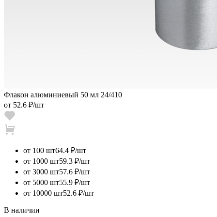
Флакон алюминиевый 50 мл 24/410
от
52.6 ₽
/шт
от 100 шт
64.4 ₽/шт
от 1000 шт
59.3 ₽/шт
от 3000 шт
57.6 ₽/шт
от 5000 шт
55.9 ₽/шт
от 10000 шт
52.6 ₽/шт
В наличии