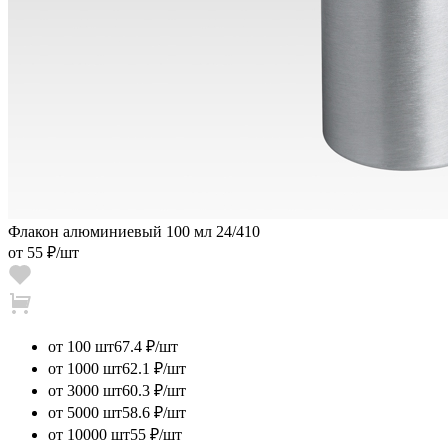
Флакон алюминиевый 100 мл 24/410
от
55 ₽
/шт
от 100 шт
67.4 ₽/шт
от 1000 шт
62.1 ₽/шт
от 3000 шт
60.3 ₽/шт
от 5000 шт
58.6 ₽/шт
от 10000 шт
55 ₽/шт