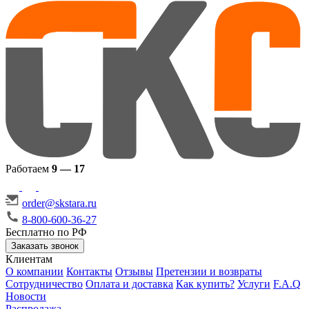
Работаем
9 — 17
order@skstara.ru
8-800-600-36-27
Бесплатно по РФ
Заказать звонок
Клиентам
О компании
Контакты
Отзывы
Претензии и возвраты
Сотрудничество
Оплата и доставка
Как купить?
Услуги
F.A.Q
Новости
Распродажа