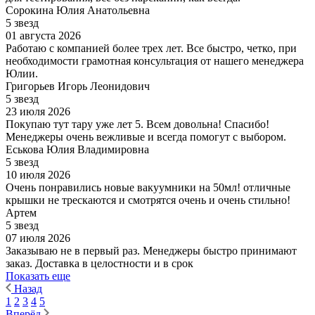
Сорокина Юлия Анатольевна
5 звезд
01 августа 2026
Работаю с компанией более трех лет. Все быстро, четко, при
необходимости грамотная консультация от нашего менеджера
Юлии.
Григорьев Игорь Леонидович
5 звезд
23 июля 2026
Покупаю тут тару уже лет 5. Всем довольна! Спасибо!
Менеджеры очень вежливые и всегда помогут с выбором.
Еськова Юлия Владимировна
5 звезд
10 июля 2026
Очень понравились новые вакуумники на 50мл! отличные
крышки не трескаются и смотрятся очень и очень стильно!
Артем
5 звезд
07 июля 2026
Заказываю не в первый раз. Менеджеры быстро принимают
заказ. Доставка в целостности и в срок
Показать еще
Назад
1
2
3
4
5
Вперёд