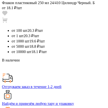
Флакон пластиковый 250 мл 24/410 Цилиндр Черный. Б
от
18.1 ₽
/шт
от 100 шт
20.3 ₽/шт
от 1 шт
20.3 ₽/шт
от 1000 шт
19.6 ₽/шт
от 5000 шт
18.8 ₽/шт
от 10000 шт
18.1 ₽/шт
В наличии
Отгружаем заказ в течение 1-2 дней
Найдём и привезём любую тару и упаковку