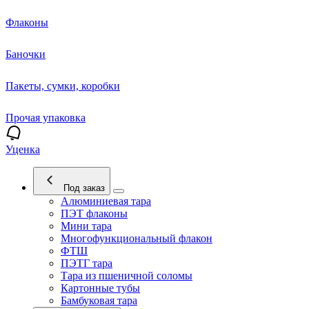
Флаконы
Баночки
Пакеты, сумки, коробки
Прочая упаковка
Уценка
Под заказ
Алюминиевая тара
ПЭТ флаконы
Мини тара
Многофункциональный флакон
ФТШ
ПЭТГ тара
Тара из пшеничной соломы
Картонные тубы
Бамбуковая тара