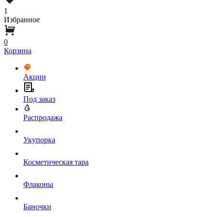
1
Избранное
0
Корзина
Акции
Под заказ
Распродажа
Укупорка
Косметическая тара
Флаконы
Баночки