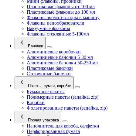
Мини флаконы, пробники
Пластиковые флаконы от 100 мл
Пластиковые флаконы до 100 мл
Флаконы ароматизаторы в машину
Флаконы пенообразователи
Вакуумные флаконы
Флаконы стеклянные 5-100мл
Баночки
Алюминиевые коробочки
Алюминиевые баночки 5-30 мл
Алюминиевые баночки 50-250 мл
Пластиковые баночки
Стеклянные баночки
Пакеты, сумки, коробки
Бумажные пакеты
Полимерные пакеты (запайка, zip)
Коробки
Фольгированные пакеты (запайка, zip)
Прочая упаковка
Наполнитель для короба, салфетки
Перфорированная бумага