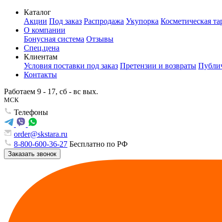
Каталог
Акции
Под заказ
Распродажа
Укупорка
Косметическая та
О компании
Бонусная система
Отзывы
Спец.цена
Клиентам
Условия поставки под заказ
Претензии и возвраты
Публич
Контакты
Работаем 9 - 17, сб - вс вых.
МСК
Телефоны
order@skstara.ru
8-800-600-36-27
Бесплатно по РФ
Заказать звонок