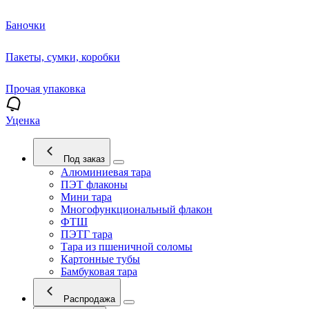
Баночки
Пакеты, сумки, коробки
Прочая упаковка
Уценка
Под заказ
Алюминиевая тара
ПЭТ флаконы
Мини тара
Многофункциональный флакон
ФТШ
ПЭТГ тара
Тара из пшеничной соломы
Картонные тубы
Бамбуковая тара
Распродажа