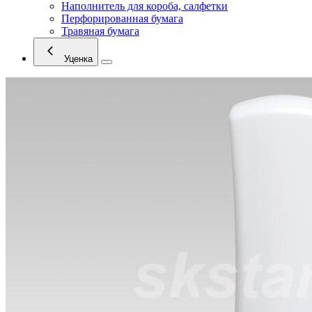
Наполнитель для короба, салфетки
Перфорированная бумага
Травяная бумага
Уценка