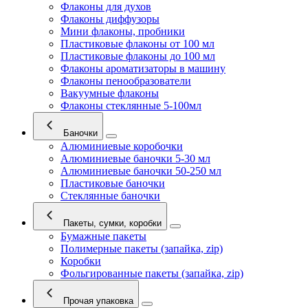
Флаконы для духов
Флаконы диффузоры
Мини флаконы, пробники
Пластиковые флаконы от 100 мл
Пластиковые флаконы до 100 мл
Флаконы ароматизаторы в машину
Флаконы пенообразователи
Вакуумные флаконы
Флаконы стеклянные 5-100мл
Баночки
Алюминиевые коробочки
Алюминиевые баночки 5-30 мл
Алюминиевые баночки 50-250 мл
Пластиковые баночки
Стеклянные баночки
Пакеты, сумки, коробки
Бумажные пакеты
Полимерные пакеты (запайка, zip)
Коробки
Фольгированные пакеты (запайка, zip)
Прочая упаковка