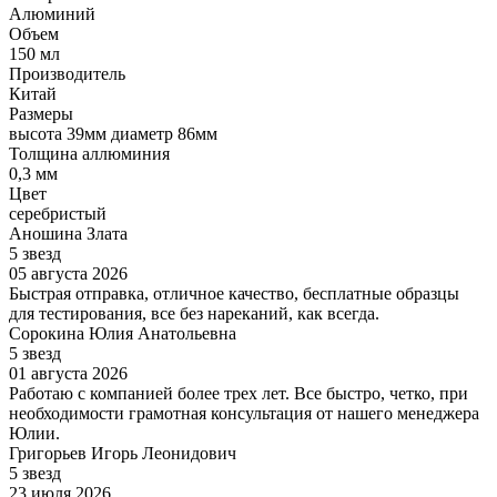
Алюминий
Объем
150 мл
Производитель
Китай
Размеры
высота 39мм диаметр 86мм
Толщина аллюминия
0,3 мм
Цвет
серебристый
Аношина Злата
5 звезд
05 августа 2026
Быстрая отправка, отличное качество, бесплатные образцы
для тестирования, все без нареканий, как всегда.
Сорокина Юлия Анатольевна
5 звезд
01 августа 2026
Работаю с компанией более трех лет. Все быстро, четко, при
необходимости грамотная консультация от нашего менеджера
Юлии.
Григорьев Игорь Леонидович
5 звезд
23 июля 2026