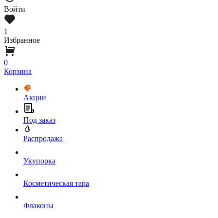
Войти
1
Избранное
0
Корзина
Акции
Под заказ
Распродажа
Укупорка
Косметическая тара
Флаконы