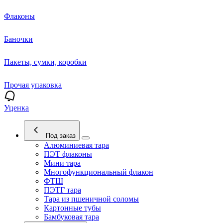
Флаконы
Баночки
Пакеты, сумки, коробки
Прочая упаковка
Уценка
Под заказ
Алюминиевая тара
ПЭТ флаконы
Мини тара
Многофункциональный флакон
ФТШ
ПЭТГ тара
Тара из пшеничной соломы
Картонные тубы
Бамбуковая тара