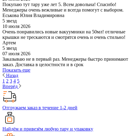
Покупаю тут тару уже лет 5. Всем довольна! Спасибо!
Менеджеры очень вежливые и всегда помогут с выбором.
Еськова Юлия Владимировна
5 звезд
10 июля 2026
Очень понравились новые вакуумники на 50мл! отличные
крышки не трескаются и смотрятся очень и очень стильно!
Артем
5 звезд
07 июля 2026
Заказываю не в первый раз. Менеджеры быстро принимают
заказ. Доставка в целостности и в срок
Показать еще
Назад
1
2
3
4
5
Вперёд
Отгружаем заказ в течение 1-2 дней
Найдём и привезём любую тару и упаковку