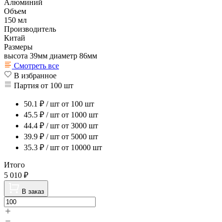
Алюминий
Объем
150 мл
Производитель
Китай
Размеры
высота 39мм диаметр 86мм
Смотреть все
В избранное
Партия от 100 шт
50.1
₽ / шт
от 100 шт
45.5
₽ / шт
от 1000 шт
44.4
₽ / шт
от 3000 шт
39.9
₽ / шт
от 5000 шт
35.3
₽ / шт
от 10000 шт
Итого
5 010
₽
В заказ