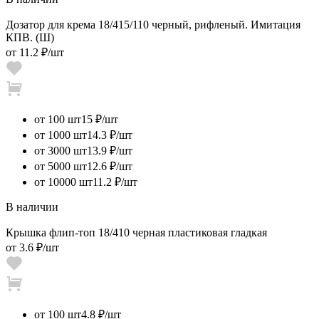
Дозатор для крема 18/415/110 черный, рифленый. Имитация
КПВ. (Ш)
от
11.2 ₽
/шт
от 100 шт
15 ₽/шт
от 1000 шт
14.3 ₽/шт
от 3000 шт
13.9 ₽/шт
от 5000 шт
12.6 ₽/шт
от 10000 шт
11.2 ₽/шт
В наличии
Крышка флип-топ 18/410 черная пластиковая гладкая
от
3.6 ₽
/шт
от 100 шт
4.8 ₽/шт