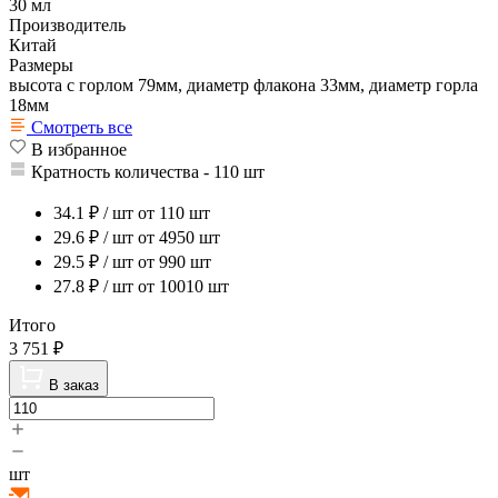
30 мл
Производитель
Китай
Размеры
высота с горлом 79мм, диаметр флакона 33мм, диаметр горла
18мм
Смотреть все
В избранное
Кратность количества - 110 шт
34.1
₽ / шт
от 110 шт
29.6
₽ / шт
от 4950 шт
29.5
₽ / шт
от 990 шт
27.8
₽ / шт
от 10010 шт
Итого
3 751
₽
В заказ
шт