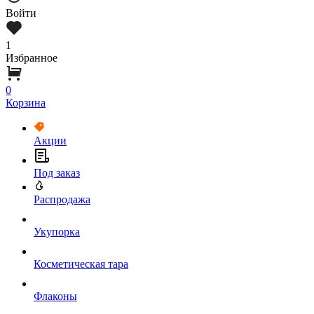
Войти
1
Избранное
0
Корзина
Акции
Под заказ
Распродажа
Укупорка
Косметическая тара
Флаконы