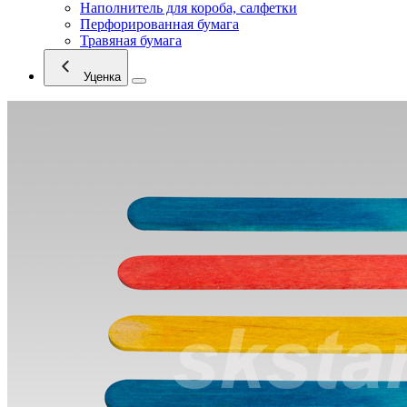
Наполнитель для короба, салфетки
Перфорированная бумага
Травяная бумага
Уценка