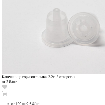
Капельница горизонтальная 2.2е. 3 отверстия
от
2 ₽
/шт
от 100 шт
2.6 ₽/шт