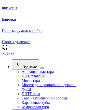
Флаконы
Баночки
Пакеты, сумки, коробки
Прочая упаковка
Уценка
Под заказ
Алюминиевая тара
ПЭТ флаконы
Мини тара
Многофункциональный флакон
ФТШ
ПЭТГ тара
Тара из пшеничной соломы
Картонные тубы
Бамбуковая тара