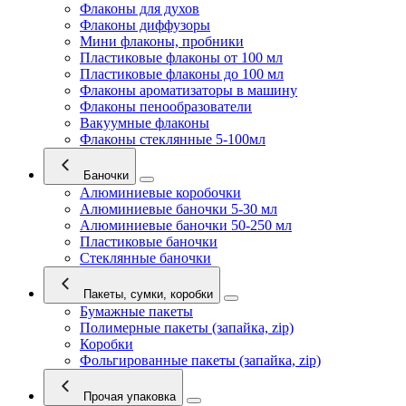
Флаконы для духов
Флаконы диффузоры
Мини флаконы, пробники
Пластиковые флаконы от 100 мл
Пластиковые флаконы до 100 мл
Флаконы ароматизаторы в машину
Флаконы пенообразователи
Вакуумные флаконы
Флаконы стеклянные 5-100мл
Баночки
Алюминиевые коробочки
Алюминиевые баночки 5-30 мл
Алюминиевые баночки 50-250 мл
Пластиковые баночки
Стеклянные баночки
Пакеты, сумки, коробки
Бумажные пакеты
Полимерные пакеты (запайка, zip)
Коробки
Фольгированные пакеты (запайка, zip)
Прочая упаковка