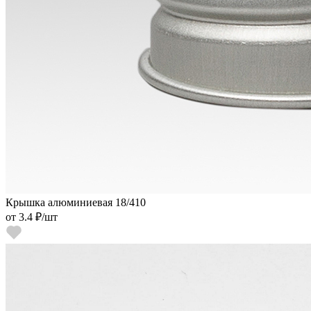
Крышка алюминиевая 18/410
от
3.4 ₽
/шт