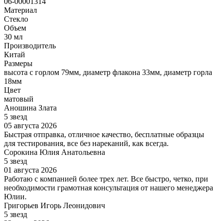
06-00001314
Материал
Стекло
Объем
30 мл
Производитель
Китай
Размеры
высота с горлом 79мм, диаметр флакона 33мм, диаметр горла
18мм
Цвет
матовый
Аношина Злата
5 звезд
05 августа 2026
Быстрая отправка, отличное качество, бесплатные образцы
для тестирования, все без нареканий, как всегда.
Сорокина Юлия Анатольевна
5 звезд
01 августа 2026
Работаю с компанией более трех лет. Все быстро, четко, при
необходимости грамотная консультация от нашего менеджера
Юлии.
Григорьев Игорь Леонидович
5 звезд