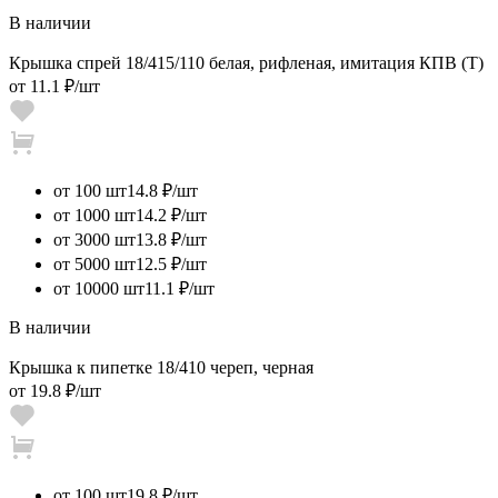
В наличии
Крышка спрей 18/415/110 белая, рифленая, имитация КПВ (Т)
от
11.1 ₽
/шт
от 100 шт
14.8 ₽/шт
от 1000 шт
14.2 ₽/шт
от 3000 шт
13.8 ₽/шт
от 5000 шт
12.5 ₽/шт
от 10000 шт
11.1 ₽/шт
В наличии
Крышка к пипетке 18/410 череп, черная
от
19.8 ₽
/шт
от 100 шт
19.8 ₽/шт