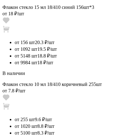
Флакон стекло 15 мл 18/410 синий 156шт*3
от
18 ₽
/шт
от 156 шт
20.3 ₽/шт
от 1092 шт
19.5 ₽/шт
от 5148 шт
18.8 ₽/шт
от 9984 шт
18 ₽/шт
В наличии
Флакон стекло 10 мл 18/410 коричневый 255шт
от
7.8 ₽
/шт
от 255 шт
9.6 ₽/шт
от 1020 шт
8.8 ₽/шт
от 5100 шт
8.3 ₽/шт