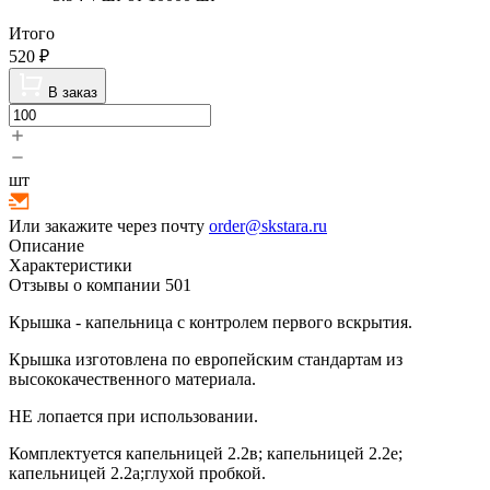
Итого
520
₽
В заказ
шт
Или закажите через почту
order@skstara.ru
Описание
Характеристики
Отзывы о компании
501
Крышка - капельница с контролем первого вскрытия.
Крышка изготовлена по европейским стандартам из
высококачественного материала.
НЕ лопается при использовании.
Комплектуется капельницей 2.2в; капельницей 2.2е;
капельницей 2.2а;глухой пробкой.