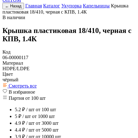
Главная
Каталог
Укупорка
Капельницы
Крышка
← Назад
пластиковая 18/410, черная с КПВ, 1.4К
В наличии
Крышка пластиковая 18/410, черная с
КПВ, 1.4К
Код
06-00000117
Материал
HDPE/LDPE
Цвет
чёрный
Смотреть все
В избранное
Партия от 100 шт
5.2
₽ / шт
от 100 шт
5
₽ / шт
от 1000 шт
4.9
₽ / шт
от 3000 шт
4.4
₽ / шт
от 5000 шт
3.9
₽ / шт
от 10000 шт