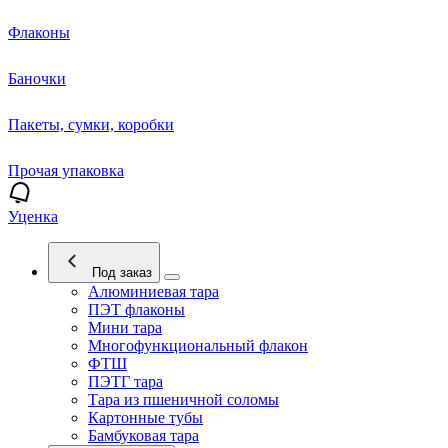
Флаконы
Баночки
Пакеты, сумки, коробки
Прочая упаковка
Уценка
Под заказ
Алюминиевая тара
ПЭТ флаконы
Мини тара
Многофункциональный флакон
ФТШ
ПЭТГ тара
Тара из пшеничной соломы
Картонные тубы
Бамбуковая тара