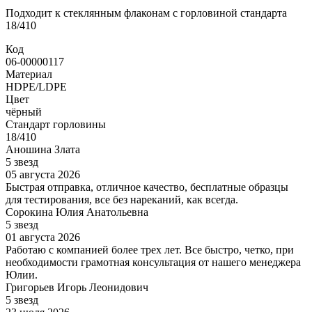
Подходит к стеклянным флаконам с горловиной стандарта
18/410
Код
06-00000117
Материал
HDPE/LDPE
Цвет
чёрный
Стандарт горловины
18/410
Аношина Злата
5 звезд
05 августа 2026
Быстрая отправка, отличное качество, бесплатные образцы
для тестирования, все без нареканий, как всегда.
Сорокина Юлия Анатольевна
5 звезд
01 августа 2026
Работаю с компанией более трех лет. Все быстро, четко, при
необходимости грамотная консультация от нашего менеджера
Юлии.
Григорьев Игорь Леонидович
5 звезд