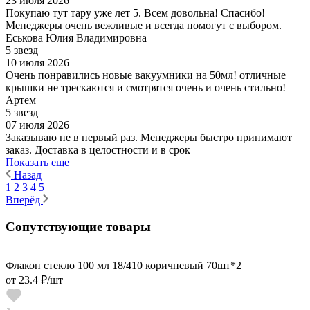
23 июля 2026
Покупаю тут тару уже лет 5. Всем довольна! Спасибо!
Менеджеры очень вежливые и всегда помогут с выбором.
Еськова Юлия Владимировна
5 звезд
10 июля 2026
Очень понравились новые вакуумники на 50мл! отличные
крышки не трескаются и смотрятся очень и очень стильно!
Артем
5 звезд
07 июля 2026
Заказываю не в первый раз. Менеджеры быстро принимают
заказ. Доставка в целостности и в срок
Показать еще
Назад
1
2
3
4
5
Вперёд
Сопутствующие товары
Флакон стекло 100 мл 18/410 коричневый 70шт*2
от
23.4 ₽
/шт