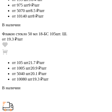
от 975 шт
9 ₽/шт
от 5070 шт
8.5 ₽/шт
от 10140 шт
8 ₽/шт
В наличии
Флакон стекло 50 мл 18-БС 105шт. Ш.
от
19.3 ₽
/шт
от 105 шт
21.7 ₽/шт
от 1005 шт
20.9 ₽/шт
от 5040 шт
20.1 ₽/шт
от 10080 шт
19.3 ₽/шт
В наличии