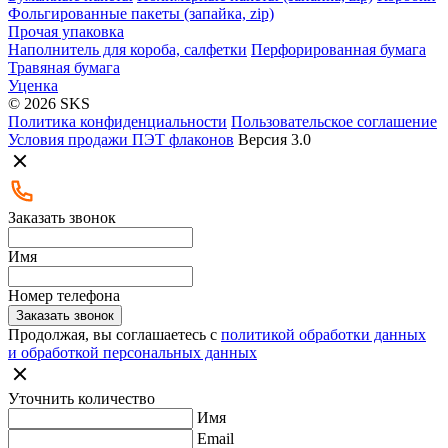
Фольгированные пакеты (запайка, zip)
Прочая упаковка
Наполнитель для короба, салфетки
Перфорированная бумага
Травяная бумага
Уценка
© 2026 SKS
Политика конфиденциальности
Пользовательское соглашение
Условия продажи ПЭТ флаконов
Версия 3.0
Заказать звонок
Имя
Номер телефона
Заказать звонок
Продолжая, вы соглашаетесь с
политикой обработки данных
и обработкой персональных данных
Уточнить количество
Имя
Email