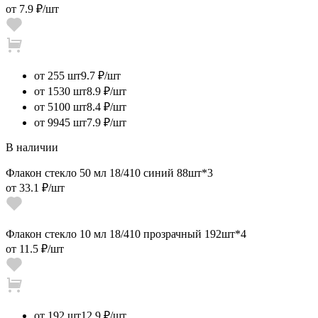
от
7.9 ₽
/шт
от 255 шт
9.7 ₽/шт
от 1530 шт
8.9 ₽/шт
от 5100 шт
8.4 ₽/шт
от 9945 шт
7.9 ₽/шт
В наличии
Флакон стекло 50 мл 18/410 синий 88шт*3
от
33.1 ₽
/шт
Флакон стекло 10 мл 18/410 прозрачный 192шт*4
от
11.5 ₽
/шт
от 192 шт
12.9 ₽/шт