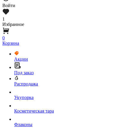
Войти
1
Избранное
0
Корзина
Акции
Под заказ
Распродажа
Укупорка
Косметическая тара
Флаконы