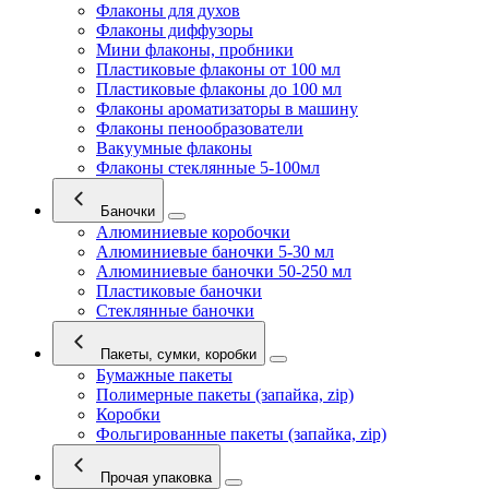
Флаконы для духов
Флаконы диффузоры
Мини флаконы, пробники
Пластиковые флаконы от 100 мл
Пластиковые флаконы до 100 мл
Флаконы ароматизаторы в машину
Флаконы пенообразователи
Вакуумные флаконы
Флаконы стеклянные 5-100мл
Баночки
Алюминиевые коробочки
Алюминиевые баночки 5-30 мл
Алюминиевые баночки 50-250 мл
Пластиковые баночки
Стеклянные баночки
Пакеты, сумки, коробки
Бумажные пакеты
Полимерные пакеты (запайка, zip)
Коробки
Фольгированные пакеты (запайка, zip)
Прочая упаковка