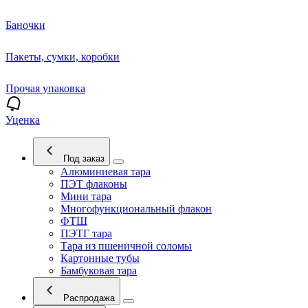
Баночки
Пакеты, сумки, коробки
Прочая упаковка
Уценка
Под заказ
Алюминиевая тара
ПЭТ флаконы
Мини тара
Многофункциональный флакон
ФТШ
ПЭТГ тара
Тара из пшеничной соломы
Картонные тубы
Бамбуковая тара
Распродажа