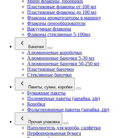
Мини флаконы, пробники
Пластиковые флаконы от 100 мл
Пластиковые флаконы до 100 мл
Флаконы ароматизаторы в машину
Флаконы пенообразователи
Вакуумные флаконы
Флаконы стеклянные 5-100мл
Баночки
Алюминиевые коробочки
Алюминиевые баночки 5-30 мл
Алюминиевые баночки 50-250 мл
Пластиковые баночки
Стеклянные баночки
Пакеты, сумки, коробки
Бумажные пакеты
Полимерные пакеты (запайка, zip)
Коробки
Фольгированные пакеты (запайка, zip)
Прочая упаковка
Наполнитель для короба, салфетки
Перфорированная бумага