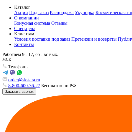
Каталог
Акции
Под заказ
Распродажа
Укупорка
Косметическая та
О компании
Бонусная система
Отзывы
Спец.цена
Клиентам
Условия поставки под заказ
Претензии и возвраты
Публич
Контакты
Работаем 9 - 17, сб - вс вых.
МСК
Телефоны
order@skstara.ru
8-800-600-36-27
Бесплатно по РФ
Заказать звонок