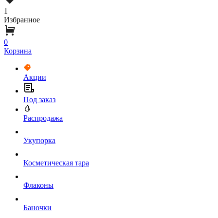
1
Избранное
0
Корзина
Акции
Под заказ
Распродажа
Укупорка
Косметическая тара
Флаконы
Баночки