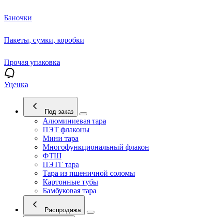
Баночки
Пакеты, сумки, коробки
Прочая упаковка
Уценка
Под заказ
Алюминиевая тара
ПЭТ флаконы
Мини тара
Многофункциональный флакон
ФТШ
ПЭТГ тара
Тара из пшеничной соломы
Картонные тубы
Бамбуковая тара
Распродажа