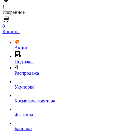
1
Избранное
0
Корзина
Акции
Под заказ
Распродажа
Укупорка
Косметическая тара
Флаконы
Баночки