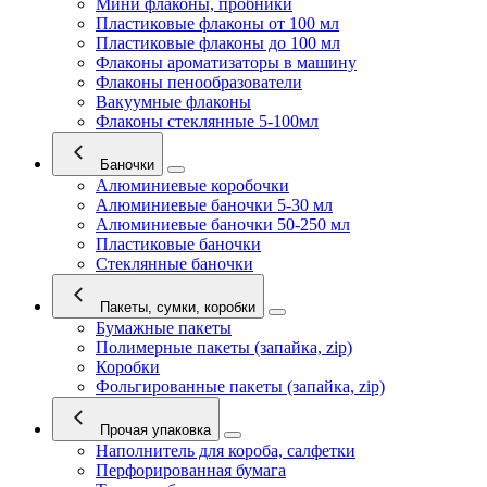
Мини флаконы, пробники
Пластиковые флаконы от 100 мл
Пластиковые флаконы до 100 мл
Флаконы ароматизаторы в машину
Флаконы пенообразователи
Вакуумные флаконы
Флаконы стеклянные 5-100мл
Баночки
Алюминиевые коробочки
Алюминиевые баночки 5-30 мл
Алюминиевые баночки 50-250 мл
Пластиковые баночки
Стеклянные баночки
Пакеты, сумки, коробки
Бумажные пакеты
Полимерные пакеты (запайка, zip)
Коробки
Фольгированные пакеты (запайка, zip)
Прочая упаковка
Наполнитель для короба, салфетки
Перфорированная бумага