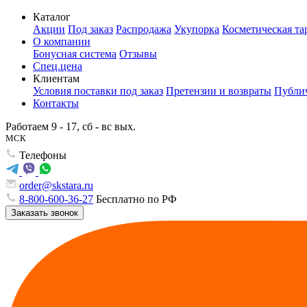
Каталог
Акции
Под заказ
Распродажа
Укупорка
Косметическая та
О компании
Бонусная система
Отзывы
Спец.цена
Клиентам
Условия поставки под заказ
Претензии и возвраты
Публич
Контакты
Работаем 9 - 17, сб - вс вых.
МСК
Телефоны
order@skstara.ru
8-800-600-36-27
Бесплатно по РФ
Заказать звонок