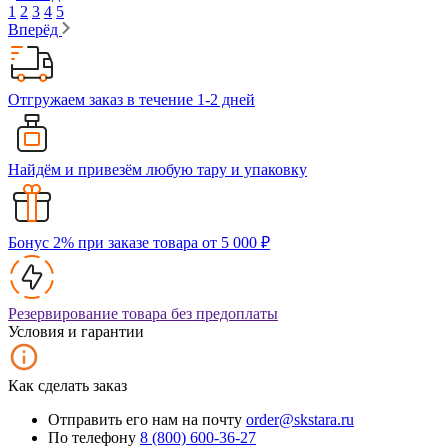
1
2
3
4
5
Вперёд
Отгружаем заказ в течение 1-2 дней
Найдём и привезём любую тару и упаковку
Бонус 2% при заказе товара от 5 000 ₽
Резервирование товара без предоплаты
Условия и гарантии
Как сделать заказ
Отправить его нам на почту
order@skstara.ru
По телефону
8 (800) 600-36-27