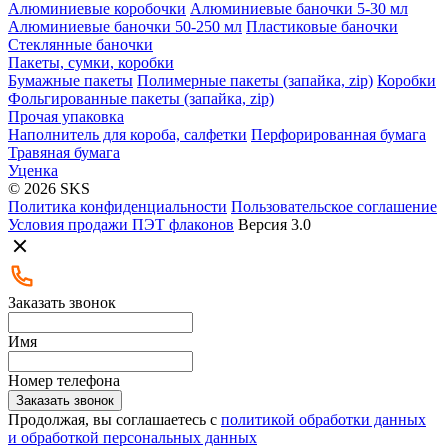
Алюминиевые коробочки
Алюминиевые баночки 5-30 мл
Алюминиевые баночки 50-250 мл
Пластиковые баночки
Стеклянные баночки
Пакеты, сумки, коробки
Бумажные пакеты
Полимерные пакеты (запайка, zip)
Коробки
Фольгированные пакеты (запайка, zip)
Прочая упаковка
Наполнитель для короба, салфетки
Перфорированная бумага
Травяная бумага
Уценка
© 2026 SKS
Политика конфиденциальности
Пользовательское соглашение
Условия продажи ПЭТ флаконов
Версия 3.0
Заказать звонок
Имя
Номер телефона
Заказать звонок
Продолжая, вы соглашаетесь с
политикой обработки данных
и обработкой персональных данных