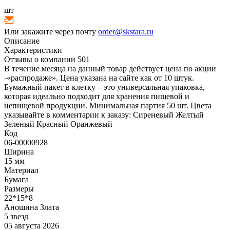
шт
Или закажите через почту
order@skstara.ru
Описание
Характеристики
Отзывы о компании
501
В течение месяца на данный товар действует цена по акции
-«распродаже». Цена указана на сайте как от 10 штук.
Бумажный пакет в клетку – это универсальная упаковка,
которая идеально подходит для хранения пищевой и
непищевой продукции. Минимальная партия 50 шт. Цвета
указывайте в комментарии к заказу: Сиреневый Желтый
Зеленый Красный Оранжевый
Код
06-00000928
Ширина
15 мм
Материал
Бумага
Размеры
22*15*8
Аношина Злата
5 звезд
05 августа 2026