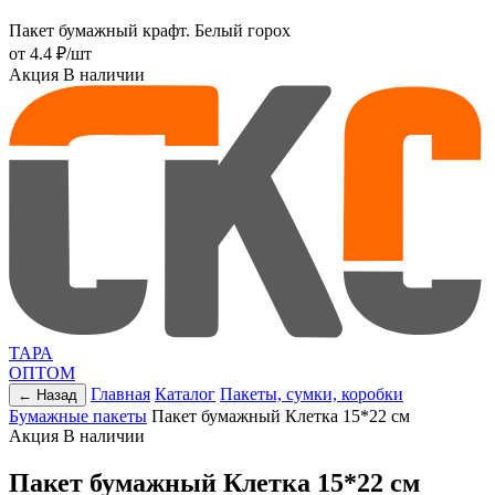
Пакет бумажный крафт. Белый горох
от
4.4 ₽
/шт
Акция
В наличии
ТАРА
ОПТОМ
Главная
Каталог
Пакеты, сумки, коробки
← Назад
Бумажные пакеты
Пакет бумажный Клетка 15*22 см
Акция
В наличии
Пакет бумажный Клетка 15*22 см