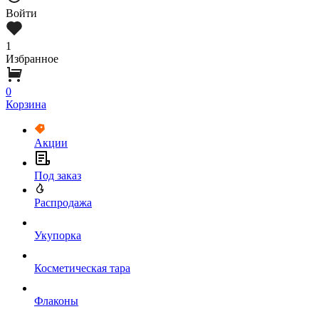
Войти
1
Избранное
0
Корзина
Акции
Под заказ
Распродажа
Укупорка
Косметическая тара
Флаконы