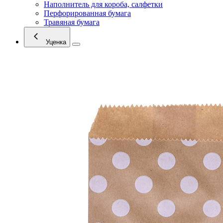
Наполнитель для короба, салфетки
Перфорированная бумага
Травяная бумага
Уценка