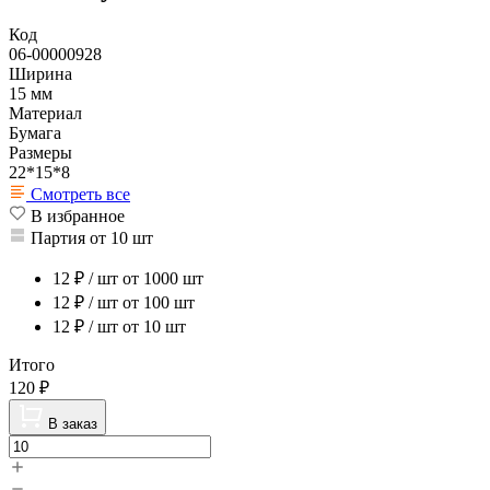
Код
06-00000928
Ширина
15 мм
Материал
Бумага
Размеры
22*15*8
Смотреть все
В избранное
Партия от 10 шт
12
₽ / шт
от 1000 шт
12
₽ / шт
от 100 шт
12
₽ / шт
от 10 шт
Итого
120
₽
В заказ