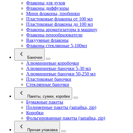
Флаконы для духов
Флаконы диффузоры
Мини флаконы, пробники
Пластиковые флаконы от 100 мл
Пластиковые флаконы до 100 мл
Флаконы ароматизаторы в машину
Флаконы пенообразователи
Вакуумные флаконы
Флаконы стеклянные 5-100мл
Баночки
Алюминиевые коробочки
Алюминиевые баночки 5-30 мл
Алюминиевые баночки 50-250 мл
Пластиковые баночки
Стеклянные баночки
Пакеты, сумки, коробки
Бумажные пакеты
Полимерные пакеты (запайка, zip)
Коробки
Фольгированные пакеты (запайка, zip)
Прочая упаковка