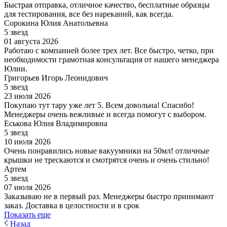
Быстрая отправка, отличное качество, бесплатные образцы
для тестирования, все без нареканий, как всегда.
Сорокина Юлия Анатольевна
5 звезд
01 августа 2026
Работаю с компанией более трех лет. Все быстро, четко, при
необходимости грамотная консультация от нашего менеджера
Юлии.
Григорьев Игорь Леонидович
5 звезд
23 июля 2026
Покупаю тут тару уже лет 5. Всем довольна! Спасибо!
Менеджеры очень вежливые и всегда помогут с выбором.
Еськова Юлия Владимировна
5 звезд
10 июля 2026
Очень понравились новые вакуумники на 50мл! отличные
крышки не трескаются и смотрятся очень и очень стильно!
Артем
5 звезд
07 июля 2026
Заказываю не в первый раз. Менеджеры быстро принимают
заказ. Доставка в целостности и в срок
Показать еще
Назад