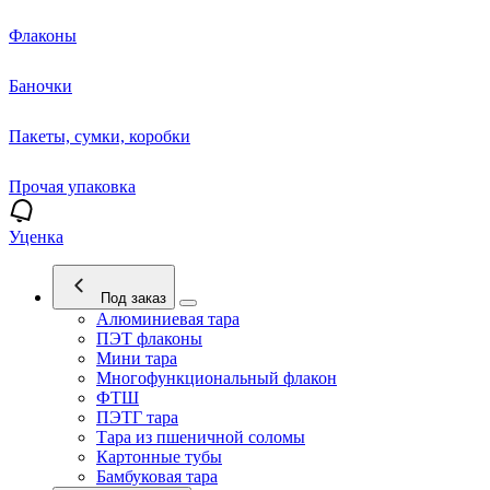
Флаконы
Баночки
Пакеты, сумки, коробки
Прочая упаковка
Уценка
Под заказ
Алюминиевая тара
ПЭТ флаконы
Мини тара
Многофункциональный флакон
ФТШ
ПЭТГ тара
Тара из пшеничной соломы
Картонные тубы
Бамбуковая тара