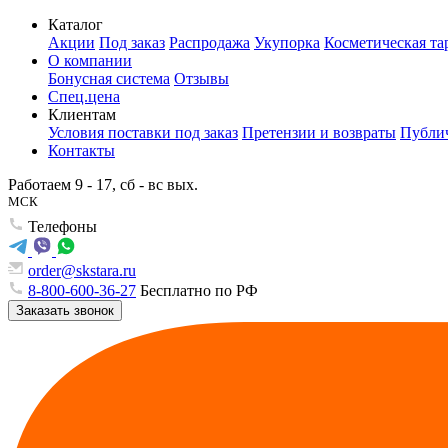
Каталог
Акции
Под заказ
Распродажа
Укупорка
Косметическая та
О компании
Бонусная система
Отзывы
Спец.цена
Клиентам
Условия поставки под заказ
Претензии и возвраты
Публич
Контакты
Работаем 9 - 17, сб - вс вых.
МСК
Телефоны
order@skstara.ru
8-800-600-36-27
Бесплатно по РФ
Заказать звонок