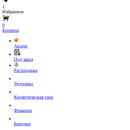
1
Избранное
0
Корзина
Акции
Под заказ
Распродажа
Укупорка
Косметическая тара
Флаконы
Баночки