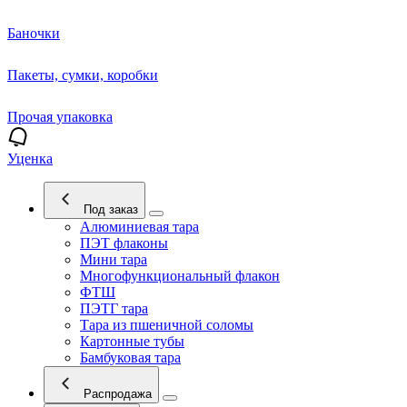
Баночки
Пакеты, сумки, коробки
Прочая упаковка
Уценка
Под заказ
Алюминиевая тара
ПЭТ флаконы
Мини тара
Многофункциональный флакон
ФТШ
ПЭТГ тара
Тара из пшеничной соломы
Картонные тубы
Бамбуковая тара
Распродажа