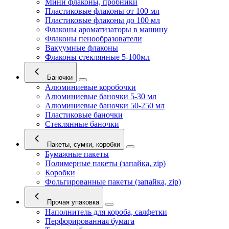
Мини флаконы, пробники
Пластиковые флаконы от 100 мл
Пластиковые флаконы до 100 мл
Флаконы ароматизаторы в машину
Флаконы пенообразователи
Вакуумные флаконы
Флаконы стеклянные 5-100мл
Баночки
Алюминиевые коробочки
Алюминиевые баночки 5-30 мл
Алюминиевые баночки 50-250 мл
Пластиковые баночки
Стеклянные баночки
Пакеты, сумки, коробки
Бумажные пакеты
Полимерные пакеты (запайка, zip)
Коробки
Фольгированные пакеты (запайка, zip)
Прочая упаковка
Наполнитель для короба, салфетки
Перфорированная бумага