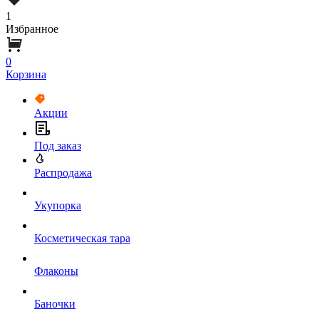
1
Избранное
0
Корзина
Акции
Под заказ
Распродажа
Укупорка
Косметическая тара
Флаконы
Баночки