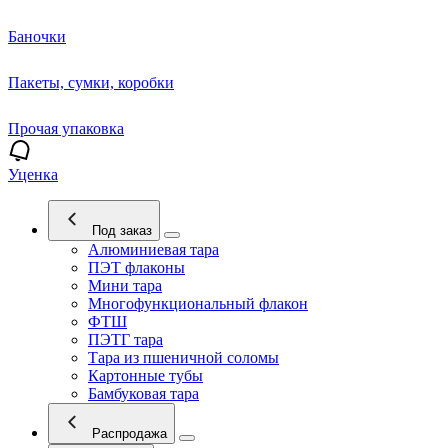
Баночки
Пакеты, сумки, коробки
Прочая упаковка
Уценка
Под заказ
Алюминиевая тара
ПЭТ флаконы
Мини тара
Многофункциональный флакон
ФТШ
ПЭТГ тара
Тара из пшеничной соломы
Картонные тубы
Бамбуковая тара
Распродажа