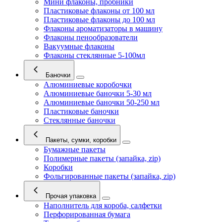
Мини флаконы, пробники
Пластиковые флаконы от 100 мл
Пластиковые флаконы до 100 мл
Флаконы ароматизаторы в машину
Флаконы пенообразователи
Вакуумные флаконы
Флаконы стеклянные 5-100мл
Баночки
Алюминиевые коробочки
Алюминиевые баночки 5-30 мл
Алюминиевые баночки 50-250 мл
Пластиковые баночки
Стеклянные баночки
Пакеты, сумки, коробки
Бумажные пакеты
Полимерные пакеты (запайка, zip)
Коробки
Фольгированные пакеты (запайка, zip)
Прочая упаковка
Наполнитель для короба, салфетки
Перфорированная бумага