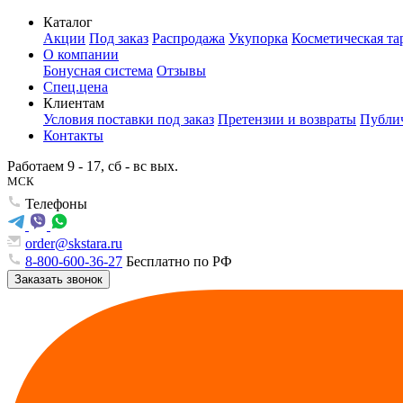
Каталог
Акции
Под заказ
Распродажа
Укупорка
Косметическая та
О компании
Бонусная система
Отзывы
Спец.цена
Клиентам
Условия поставки под заказ
Претензии и возвраты
Публич
Контакты
Работаем 9 - 17, сб - вс вых.
МСК
Телефоны
order@skstara.ru
8-800-600-36-27
Бесплатно по РФ
Заказать звонок