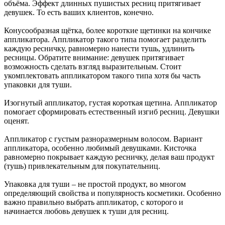
объёма. Эффект длинных пушистых ресниц притягивает
девушек. То есть ваших клиентов, конечно.
Конусообразная щётка, более короткие щетинки на кончике
аппликатора. Аппликатор такого типа помогает разделить
каждую ресничку, равномерно нанести тушь, удлинить
ресницы. Обратите внимание: девушек притягивает
возможность сделать взгляд выразительным. Стоит
укомплектовать аппликатором такого типа хотя бы часть
упаковки для туши.
Изогнутый аппликатор, густая короткая щетина. Аппликатор
помогает сформировать естественный изгиб ресниц. Девушки
оценят.
Аппликатор с густым разноразмерным волосом. Вариант
аппликатора, особенно любимый девушками. Кисточка
равномерно покрывает каждую ресничку, делая ваш продукт
(тушь) привлекательным для покупательниц.
Упаковка для туши – не простой продукт, во многом
определяющий свойства и популярность косметики. Особенно
важно правильно выбрать аппликатор, с которого и
начинается любовь девушек к туши для ресниц.