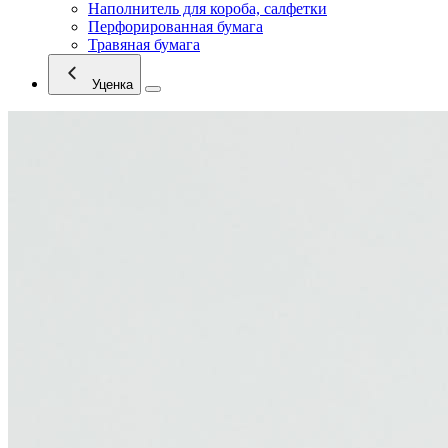
Наполнитель для короба, салфетки
Перфорированная бумага
Травяная бумага
Уценка