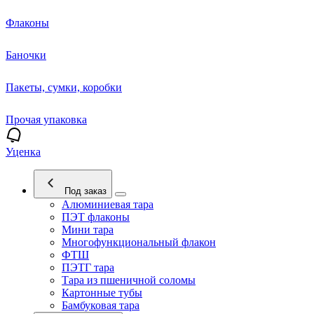
Флаконы
Баночки
Пакеты, сумки, коробки
Прочая упаковка
Уценка
Под заказ
Алюминиевая тара
ПЭТ флаконы
Мини тара
Многофункциональный флакон
ФТШ
ПЭТГ тара
Тара из пшеничной соломы
Картонные тубы
Бамбуковая тара