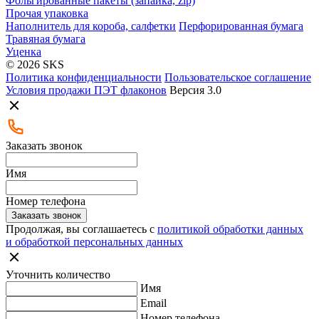
Фольгированные пакеты (запайка, zip)
Прочая упаковка
Наполнитель для короба, салфетки
Перфорированная бумага
Травяная бумага
Уценка
© 2026 SKS
Политика конфиденциальности
Пользовательское соглашение
Условия продажи ПЭТ флаконов
Версия 3.0
Заказать звонок
Имя
Номер телефона
Заказать звонок
Продолжая, вы соглашаетесь с
политикой обработки данных
и обработкой персональных данных
Уточнить количество
Имя
Email
Номер телефона