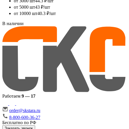
от 3000 шт
44.3 ₽/шт
от 5000 шт
43 ₽/шт
от 10000 шт
40.3 ₽/шт
В наличии
Работаем
9 — 17
order@skstara.ru
8-800-600-36-27
Бесплатно по РФ
Заказать звонок