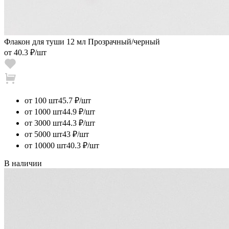
Флакон для туши 12 мл Прозрачный/черный
от
40.3 ₽
/шт
от 100 шт
45.7 ₽/шт
от 1000 шт
44.9 ₽/шт
от 3000 шт
44.3 ₽/шт
от 5000 шт
43 ₽/шт
от 10000 шт
40.3 ₽/шт
В наличии