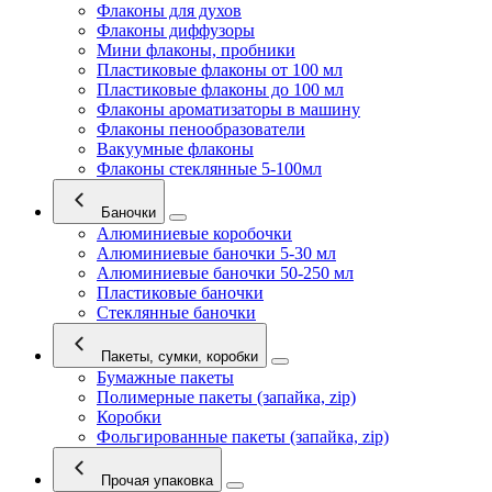
Флаконы для духов
Флаконы диффузоры
Мини флаконы, пробники
Пластиковые флаконы от 100 мл
Пластиковые флаконы до 100 мл
Флаконы ароматизаторы в машину
Флаконы пенообразователи
Вакуумные флаконы
Флаконы стеклянные 5-100мл
Баночки
Алюминиевые коробочки
Алюминиевые баночки 5-30 мл
Алюминиевые баночки 50-250 мл
Пластиковые баночки
Стеклянные баночки
Пакеты, сумки, коробки
Бумажные пакеты
Полимерные пакеты (запайка, zip)
Коробки
Фольгированные пакеты (запайка, zip)
Прочая упаковка