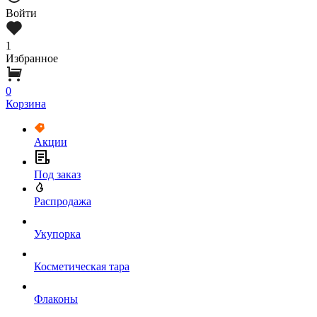
Войти
1
Избранное
0
Корзина
Акции
Под заказ
Распродажа
Укупорка
Косметическая тара
Флаконы