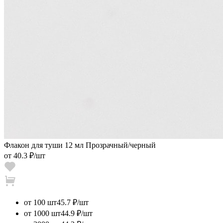
Флакон для туши 12 мл Прозрачный/черный
от
40.3 ₽
/шт
от 100 шт
45.7 ₽/шт
от 1000 шт
44.9 ₽/шт