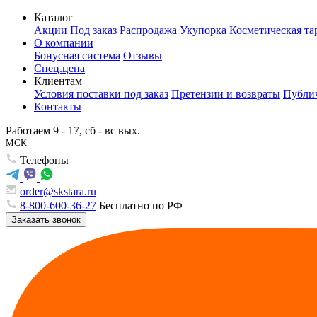
Каталог
Акции
Под заказ
Распродажа
Укупорка
Косметическая та
О компании
Бонусная система
Отзывы
Спец.цена
Клиентам
Условия поставки под заказ
Претензии и возвраты
Публич
Контакты
Работаем 9 - 17, сб - вс вых.
МСК
Телефоны
order@skstara.ru
8-800-600-36-27
Бесплатно по РФ
Заказать звонок