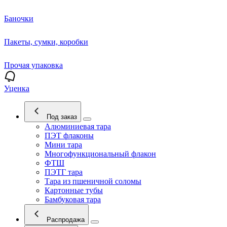
Баночки
Пакеты, сумки, коробки
Прочая упаковка
Уценка
Под заказ
Алюминиевая тара
ПЭТ флаконы
Мини тара
Многофункциональный флакон
ФТШ
ПЭТГ тара
Тара из пшеничной соломы
Картонные тубы
Бамбуковая тара
Распродажа