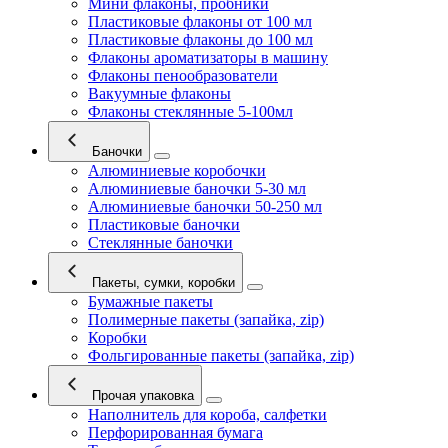
Мини флаконы, пробники
Пластиковые флаконы от 100 мл
Пластиковые флаконы до 100 мл
Флаконы ароматизаторы в машину
Флаконы пенообразователи
Вакуумные флаконы
Флаконы стеклянные 5-100мл
Баночки
Алюминиевые коробочки
Алюминиевые баночки 5-30 мл
Алюминиевые баночки 50-250 мл
Пластиковые баночки
Стеклянные баночки
Пакеты, сумки, коробки
Бумажные пакеты
Полимерные пакеты (запайка, zip)
Коробки
Фольгированные пакеты (запайка, zip)
Прочая упаковка
Наполнитель для короба, салфетки
Перфорированная бумага