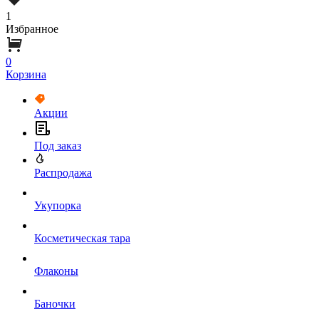
1
Избранное
0
Корзина
Акции
Под заказ
Распродажа
Укупорка
Косметическая тара
Флаконы
Баночки