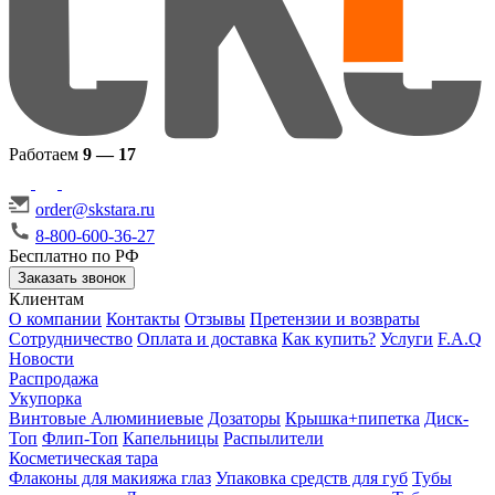
Работаем
9 — 17
order@skstara.ru
8-800-600-36-27
Бесплатно по РФ
Заказать звонок
Клиентам
О компании
Контакты
Отзывы
Претензии и возвраты
Сотрудничество
Оплата и доставка
Как купить?
Услуги
F.A.Q
Новости
Распродажа
Укупорка
Винтовые
Алюминиевые
Дозаторы
Крышка+пипетка
Диск-
Топ
Флип-Топ
Капельницы
Распылители
Косметическая тара
Флаконы для макияжа глаз
Упаковка средств для губ
Тубы