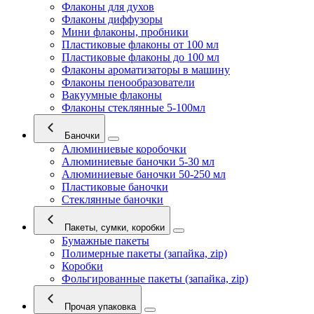
Флаконы для духов
Флаконы диффузоры
Мини флаконы, пробники
Пластиковые флаконы от 100 мл
Пластиковые флаконы до 100 мл
Флаконы ароматизаторы в машину
Флаконы пенообразователи
Вакуумные флаконы
Флаконы стеклянные 5-100мл
Баночки
Алюминиевые коробочки
Алюминиевые баночки 5-30 мл
Алюминиевые баночки 50-250 мл
Пластиковые баночки
Стеклянные баночки
Пакеты, сумки, коробки
Бумажные пакеты
Полимерные пакеты (запайка, zip)
Коробки
Фольгированные пакеты (запайка, zip)
Прочая упаковка