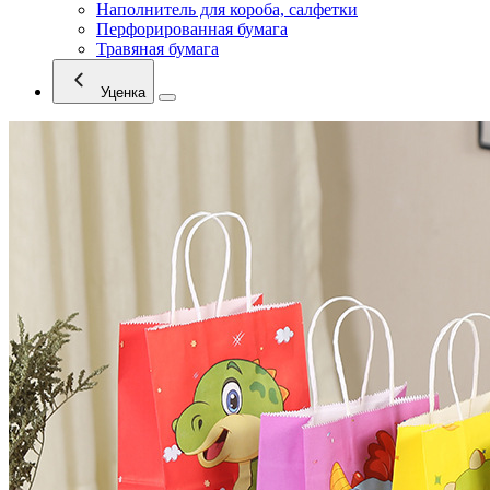
Наполнитель для короба, салфетки
Перфорированная бумага
Травяная бумага
Уценка