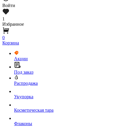
Войти
1
Избранное
0
Корзина
Акции
Под заказ
Распродажа
Укупорка
Косметическая тара
Флаконы