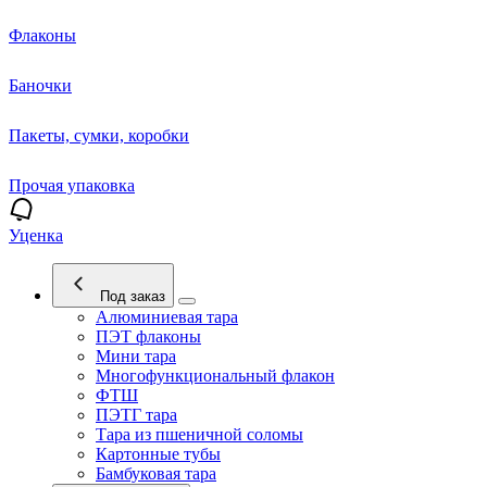
Флаконы
Баночки
Пакеты, сумки, коробки
Прочая упаковка
Уценка
Под заказ
Алюминиевая тара
ПЭТ флаконы
Мини тара
Многофункциональный флакон
ФТШ
ПЭТГ тара
Тара из пшеничной соломы
Картонные тубы
Бамбуковая тара