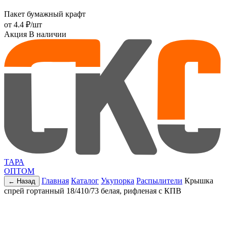
Пакет бумажный крафт
от
4.4 ₽
/шт
Акция
В наличии
ТАРА
ОПТОМ
Главная
Каталог
Укупорка
Распылители
Крышка
← Назад
спрей гортанный 18/410/73 белая, рифленая с КПВ