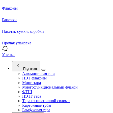
Флаконы
Баночки
Пакеты, сумки, коробки
Прочая упаковка
Уценка
Под заказ
Алюминиевая тара
ПЭТ флаконы
Мини тара
Многофункциональный флакон
ФТШ
ПЭТГ тара
Тара из пшеничной соломы
Картонные тубы
Бамбуковая тара