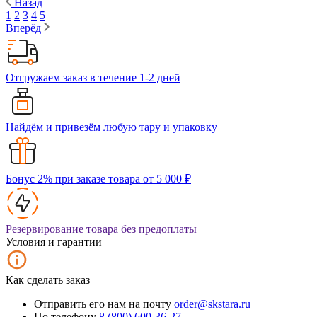
Назад
1
2
3
4
5
Вперёд
Отгружаем заказ в течение 1-2 дней
Найдём и привезём любую тару и упаковку
Бонус 2% при заказе товара от 5 000 ₽
Резервирование товара без предоплаты
Условия и гарантии
Как сделать заказ
Отправить его нам на почту
order@skstara.ru
По телефону
8 (800) 600-36-27