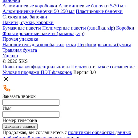
Баночки
Алюминиевые коробочки
Алюминиевые баночки 5-30 мл
Алюминиевые баночки 50-250 мл
Пластиковые баночки
Стеклянные баночки
Пакеты, сумки, коробки
Бумажные пакеты
Полимерные пакеты (запайка, zip)
Коробки
Фольгированные пакеты (запайка, zip)
Прочая упаковка
Наполнитель для короба, салфетки
Перфорированная бумага
Травяная бумага
Уценка
© 2026 SKS
Политика конфиденциальности
Пользовательское соглашение
Условия продажи ПЭТ флаконов
Версия 3.0
Заказать звонок
Имя
Номер телефона
Заказать звонок
Продолжая, вы соглашаетесь с
политикой обработки данных
и обработкой персональных данных