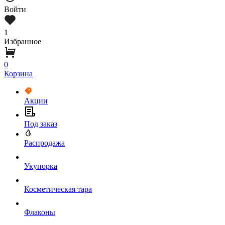
Войти
1
Избранное
0
Корзина
Акции
Под заказ
Распродажа
Укупорка
Косметическая тара
Флаконы