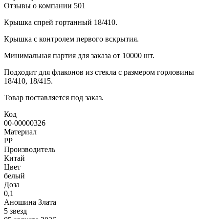
Отзывы о компании
501
Крышка спрей гортанный 18/410.
Крышка с контролем первого вскрытия.
Минимальная партия для заказа от 10000 шт.
Подходит для флаконов из стекла с размером горловины
18/410, 18/415.
Товар поставляется под заказ.
Код
00-00000326
Материал
РР
Производитель
Китай
Цвет
белый
Доза
0,1
Аношина Злата
5 звезд