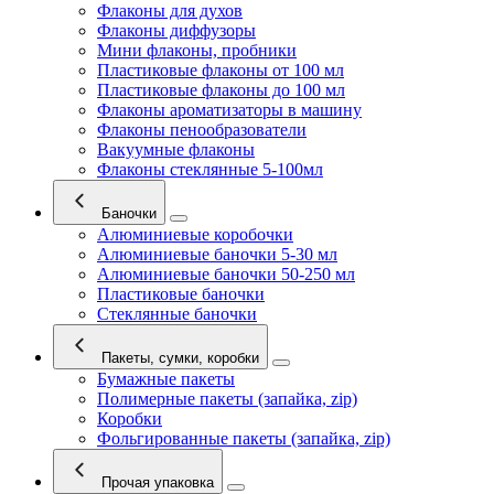
Флаконы для духов
Флаконы диффузоры
Мини флаконы, пробники
Пластиковые флаконы от 100 мл
Пластиковые флаконы до 100 мл
Флаконы ароматизаторы в машину
Флаконы пенообразователи
Вакуумные флаконы
Флаконы стеклянные 5-100мл
Баночки
Алюминиевые коробочки
Алюминиевые баночки 5-30 мл
Алюминиевые баночки 50-250 мл
Пластиковые баночки
Стеклянные баночки
Пакеты, сумки, коробки
Бумажные пакеты
Полимерные пакеты (запайка, zip)
Коробки
Фольгированные пакеты (запайка, zip)
Прочая упаковка