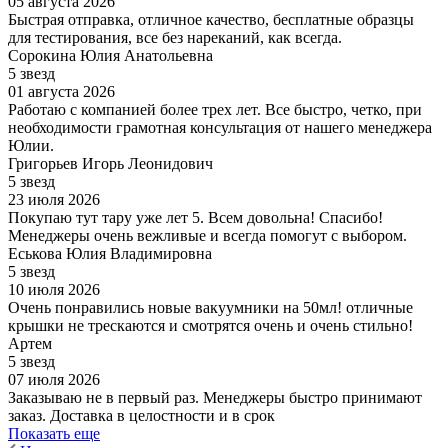
05 августа 2026
Быстрая отправка, отличное качество, бесплатные образцы
для тестирования, все без нареканий, как всегда.
Сорокина Юлия Анатольевна
5 звезд
01 августа 2026
Работаю с компанией более трех лет. Все быстро, четко, при
необходимости грамотная консультация от нашего менеджера
Юлии.
Григорьев Игорь Леонидович
5 звезд
23 июля 2026
Покупаю тут тару уже лет 5. Всем довольна! Спасибо!
Менеджеры очень вежливые и всегда помогут с выбором.
Еськова Юлия Владимировна
5 звезд
10 июля 2026
Очень понравились новые вакуумники на 50мл! отличные
крышки не трескаются и смотрятся очень и очень стильно!
Артем
5 звезд
07 июля 2026
Заказываю не в первый раз. Менеджеры быстро принимают
заказ. Доставка в целостности и в срок
Показать еще