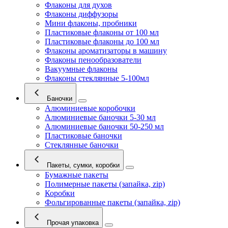
Флаконы для духов
Флаконы диффузоры
Мини флаконы, пробники
Пластиковые флаконы от 100 мл
Пластиковые флаконы до 100 мл
Флаконы ароматизаторы в машину
Флаконы пенообразователи
Вакуумные флаконы
Флаконы стеклянные 5-100мл
Баночки
Алюминиевые коробочки
Алюминиевые баночки 5-30 мл
Алюминиевые баночки 50-250 мл
Пластиковые баночки
Стеклянные баночки
Пакеты, сумки, коробки
Бумажные пакеты
Полимерные пакеты (запайка, zip)
Коробки
Фольгированные пакеты (запайка, zip)
Прочая упаковка