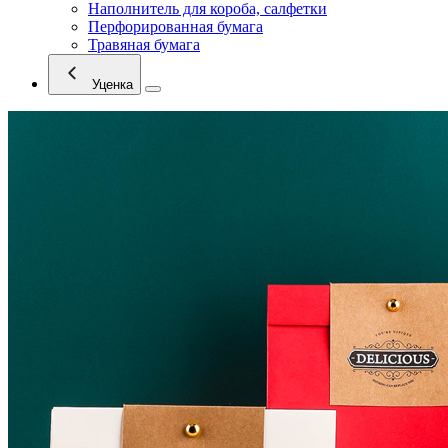
Наполнитель для короба, салфетки
Перфорированная бумага
Травяная бумага
Уценка