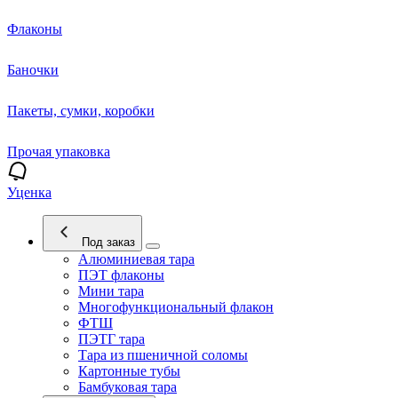
Флаконы
Баночки
Пакеты, сумки, коробки
Прочая упаковка
Уценка
Под заказ
Алюминиевая тара
ПЭТ флаконы
Мини тара
Многофункциональный флакон
ФТШ
ПЭТГ тара
Тара из пшеничной соломы
Картонные тубы
Бамбуковая тара