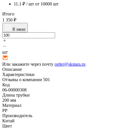
11.1
₽ / шт
от 10000 шт
Итого
1 350
₽
В заказ
шт
Или закажите через почту
order@skstara.ru
Описание
Характеристики
Отзывы о компании
501
Код
06-00000308
Длина трубки
200 мм
Материал
PP
Производитель
Китай
Цвет