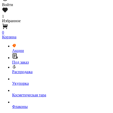
Войти
1
Избранное
0
Корзина
Акции
Под заказ
Распродажа
Укупорка
Косметическая тара
Флаконы