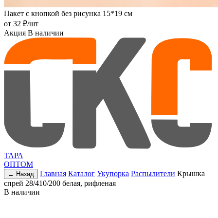
Пакет с кнопкой без рисунка 15*19 см
от
32 ₽
/шт
Акция
В наличии
ТАРА
ОПТОМ
Главная
Каталог
Укупорка
Распылители
Крышка
← Назад
спрей 28/410/200 белая, рифленая
В наличии