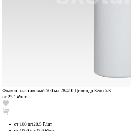
Флакон пластиковый 500 мл 28/410 Цилиндр Белый.Б
от
25.1 ₽
/шт
от 100 шт
28.5 ₽/шт
от 1000 шт
27.6 ₽/шт