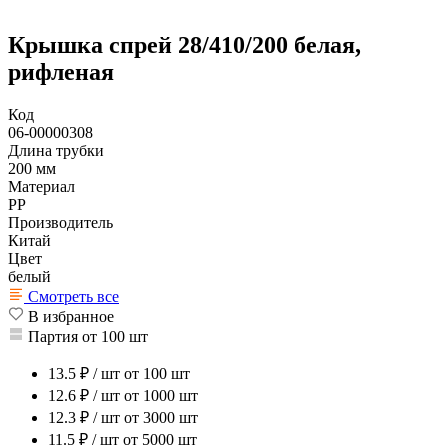
Крышка спрей 28/410/200 белая,
рифленая
Код
06-00000308
Длина трубки
200 мм
Материал
PP
Производитель
Китай
Цвет
белый
Смотреть все
В избранное
Партия от 100 шт
13.5
₽ / шт
от 100 шт
12.6
₽ / шт
от 1000 шт
12.3
₽ / шт
от 3000 шт
11.5
₽ / шт
от 5000 шт