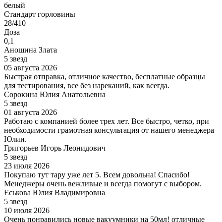
белый
Стандарт горловины
28/410
Доза
0,1
Аношина Злата
5 звезд
05 августа 2026
Быстрая отправка, отличное качество, бесплатные образцы
для тестирования, все без нареканий, как всегда.
Сорокина Юлия Анатольевна
5 звезд
01 августа 2026
Работаю с компанией более трех лет. Все быстро, четко, при
необходимости грамотная консультация от нашего менеджера
Юлии.
Григорьев Игорь Леонидович
5 звезд
23 июля 2026
Покупаю тут тару уже лет 5. Всем довольна! Спасибо!
Менеджеры очень вежливые и всегда помогут с выбором.
Еськова Юлия Владимировна
5 звезд
10 июля 2026
Очень понравились новые вакуумники на 50мл! отличные