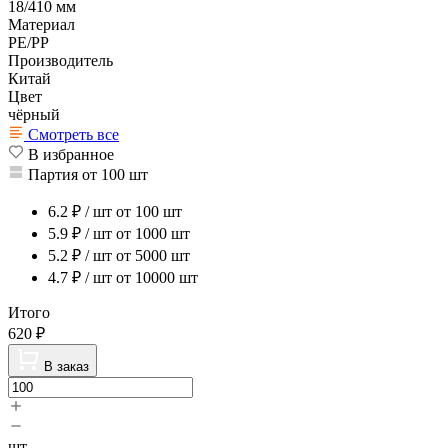
18/410 мм
Материал
PE/PP
Производитель
Китай
Цвет
чёрный
Смотреть все
В избранное
Партия от 100 шт
6.2
₽ / шт
от 100 шт
5.9
₽ / шт
от 1000 шт
5.2
₽ / шт
от 5000 шт
4.7
₽ / шт
от 10000 шт
Итого
620
₽
В заказ
шт