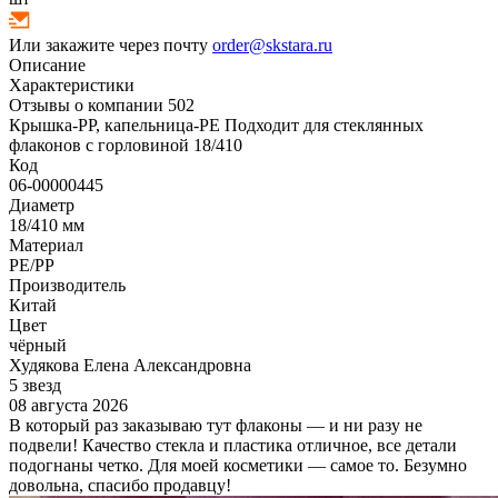
Или закажите через почту
order@skstara.ru
Описание
Характеристики
Отзывы о компании
502
Крышка-PP, капельница-PE Подходит для стеклянных
флаконов с горловиной 18/410
Код
06-00000445
Диаметр
18/410 мм
Материал
PE/PP
Производитель
Китай
Цвет
чёрный
Худякова Елена Александровна
5 звезд
08 августа 2026
В который раз заказываю тут флаконы — и ни разу не
подвели! Качество стекла и пластика отличное, все детали
подогнаны четко. Для моей косметики — самое то. Безумно
довольна, спасибо продавцу!