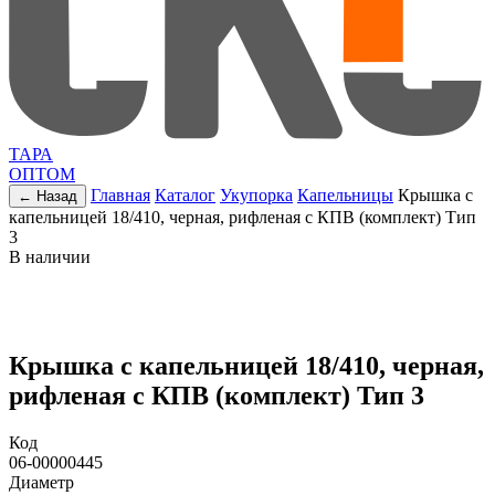
ТАРА
ОПТОМ
Главная
Каталог
Укупорка
Капельницы
Крышка с
← Назад
капельницей 18/410, черная, рифленая c КПВ (комплект) Тип
3
В наличии
Крышка с капельницей 18/410, черная,
рифленая c КПВ (комплект) Тип 3
Код
06-00000445
Диаметр