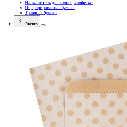
Наполнитель для короба, салфетки
Перфорированная бумага
Травяная бумага
Уценка