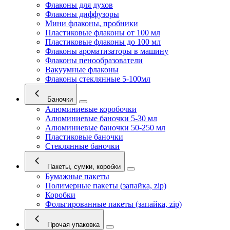
Флаконы для духов
Флаконы диффузоры
Мини флаконы, пробники
Пластиковые флаконы от 100 мл
Пластиковые флаконы до 100 мл
Флаконы ароматизаторы в машину
Флаконы пенообразователи
Вакуумные флаконы
Флаконы стеклянные 5-100мл
Баночки
Алюминиевые коробочки
Алюминиевые баночки 5-30 мл
Алюминиевые баночки 50-250 мл
Пластиковые баночки
Стеклянные баночки
Пакеты, сумки, коробки
Бумажные пакеты
Полимерные пакеты (запайка, zip)
Коробки
Фольгированные пакеты (запайка, zip)
Прочая упаковка