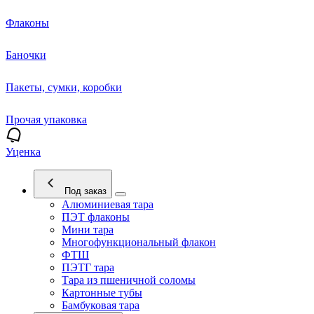
Флаконы
Баночки
Пакеты, сумки, коробки
Прочая упаковка
Уценка
Под заказ
Алюминиевая тара
ПЭТ флаконы
Мини тара
Многофункциональный флакон
ФТШ
ПЭТГ тара
Тара из пшеничной соломы
Картонные тубы
Бамбуковая тара