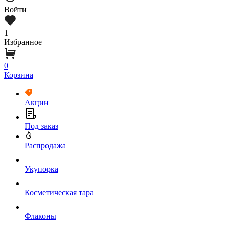
Войти
1
Избранное
0
Корзина
Акции
Под заказ
Распродажа
Укупорка
Косметическая тара
Флаконы