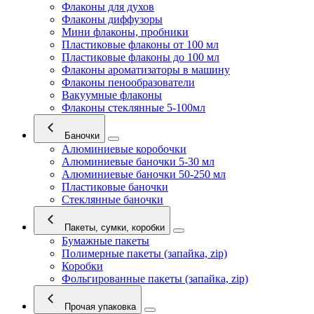
Флаконы для духов
Флаконы диффузоры
Мини флаконы, пробники
Пластиковые флаконы от 100 мл
Пластиковые флаконы до 100 мл
Флаконы ароматизаторы в машину
Флаконы пенообразователи
Вакуумные флаконы
Флаконы стеклянные 5-100мл
Баночки
Алюминиевые коробочки
Алюминиевые баночки 5-30 мл
Алюминиевые баночки 50-250 мл
Пластиковые баночки
Стеклянные баночки
Пакеты, сумки, коробки
Бумажные пакеты
Полимерные пакеты (запайка, zip)
Коробки
Фольгированные пакеты (запайка, zip)
Прочая упаковка