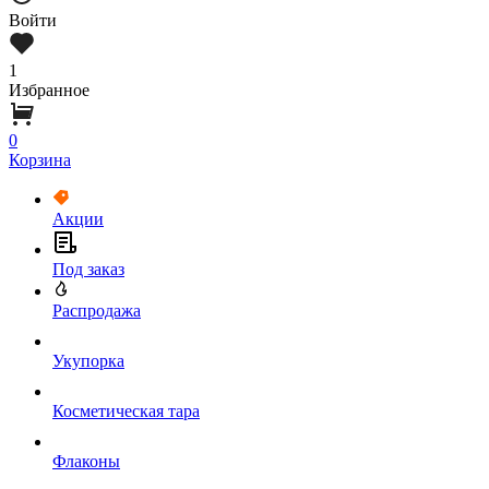
Войти
1
Избранное
0
Корзина
Акции
Под заказ
Распродажа
Укупорка
Косметическая тара
Флаконы