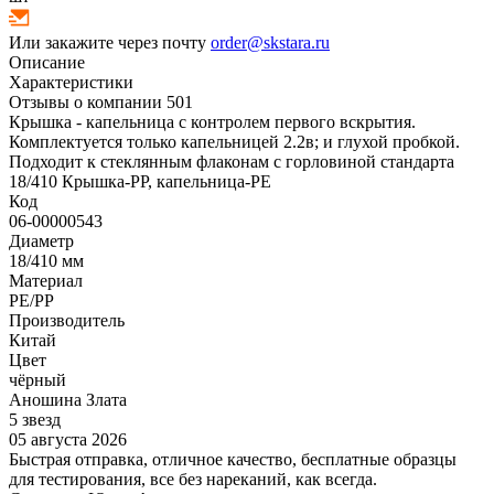
Или закажите через почту
order@skstara.ru
Описание
Характеристики
Отзывы о компании
501
Крышка - капельница с контролем первого вскрытия.
Комплектуется только капельницей 2.2в; и глухой пробкой.
Подходит к стеклянным флаконам с горловиной стандарта
18/410 Крышка-PP, капельница-PE
Код
06-00000543
Диаметр
18/410 мм
Материал
PE/PP
Производитель
Китай
Цвет
чёрный
Аношина Злата
5 звезд
05 августа 2026
Быстрая отправка, отличное качество, бесплатные образцы
для тестирования, все без нареканий, как всегда.