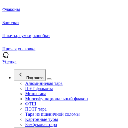
Флаконы
Баночки
Пакеты, сумки, коробки
Прочая упаковка
Уценка
Под заказ
Алюминиевая тара
ПЭТ флаконы
Мини тара
Многофункциональный флакон
ФТШ
ПЭТГ тара
Тара из пшеничной соломы
Картонные тубы
Бамбуковая тара