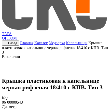
ТАРА
ОПТОМ
Главная
Каталог
Укупорка
Капельницы
Крышка
← Назад
пластиковая к капельнице черная рифленая 18/410 c КПВ. Тип
3
В наличии
Крышка пластиковая к капельнице
черная рифленая 18/410 c КПВ. Тип 3
Код
06-00000543
Диаметр