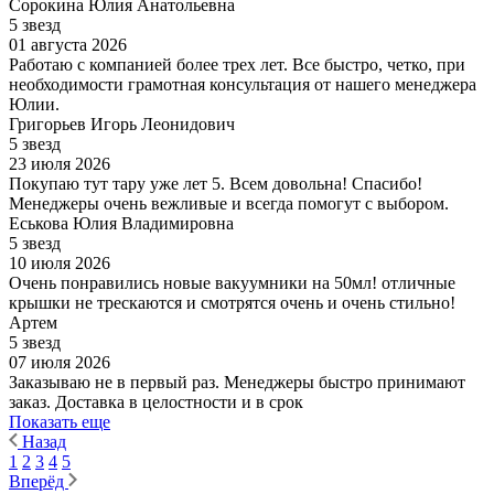
Сорокина Юлия Анатольевна
5 звезд
01 августа 2026
Работаю с компанией более трех лет. Все быстро, четко, при
необходимости грамотная консультация от нашего менеджера
Юлии.
Григорьев Игорь Леонидович
5 звезд
23 июля 2026
Покупаю тут тару уже лет 5. Всем довольна! Спасибо!
Менеджеры очень вежливые и всегда помогут с выбором.
Еськова Юлия Владимировна
5 звезд
10 июля 2026
Очень понравились новые вакуумники на 50мл! отличные
крышки не трескаются и смотрятся очень и очень стильно!
Артем
5 звезд
07 июля 2026
Заказываю не в первый раз. Менеджеры быстро принимают
заказ. Доставка в целостности и в срок
Показать еще
Назад
1
2
3
4
5
Вперёд