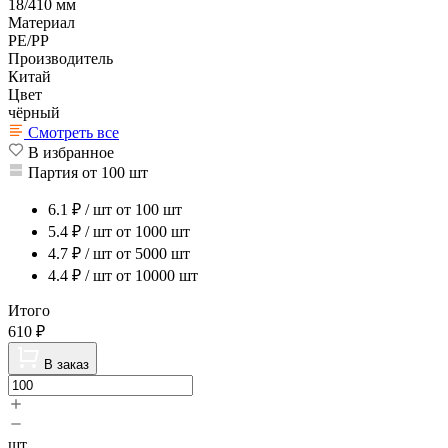
18/410 мм
Материал
PE/PP
Производитель
Китай
Цвет
чёрный
Смотреть все
В избранное
Партия от 100 шт
6.1
₽ / шт
от 100 шт
5.4
₽ / шт
от 1000 шт
4.7
₽ / шт
от 5000 шт
4.4
₽ / шт
от 10000 шт
Итого
610
₽
В заказ
шт