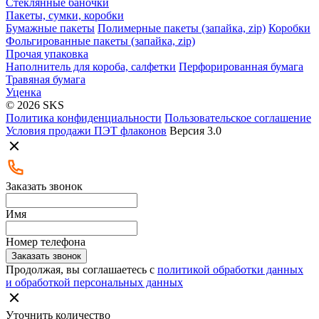
Стеклянные баночки
Пакеты, сумки, коробки
Бумажные пакеты
Полимерные пакеты (запайка, zip)
Коробки
Фольгированные пакеты (запайка, zip)
Прочая упаковка
Наполнитель для короба, салфетки
Перфорированная бумага
Травяная бумага
Уценка
© 2026 SKS
Политика конфиденциальности
Пользовательское соглашение
Условия продажи ПЭТ флаконов
Версия 3.0
Заказать звонок
Имя
Номер телефона
Заказать звонок
Продолжая, вы соглашаетесь с
политикой обработки данных
и обработкой персональных данных
Уточнить количество