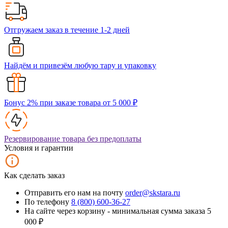
Отгружаем заказ в течение 1-2 дней
Найдём и привезём любую тару и упаковку
Бонус 2% при заказе товара от 5 000 ₽
Резервирование товара без предоплаты
Условия и гарантии
Как сделать заказ
Отправить его нам на почту
order@skstara.ru
По телефону
8 (800) 600-36-27
На сайте через корзину - минимальная сумма заказа 5
000 ₽