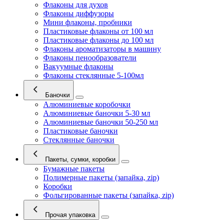
Флаконы для духов
Флаконы диффузоры
Мини флаконы, пробники
Пластиковые флаконы от 100 мл
Пластиковые флаконы до 100 мл
Флаконы ароматизаторы в машину
Флаконы пенообразователи
Вакуумные флаконы
Флаконы стеклянные 5-100мл
Баночки
Алюминиевые коробочки
Алюминиевые баночки 5-30 мл
Алюминиевые баночки 50-250 мл
Пластиковые баночки
Стеклянные баночки
Пакеты, сумки, коробки
Бумажные пакеты
Полимерные пакеты (запайка, zip)
Коробки
Фольгированные пакеты (запайка, zip)
Прочая упаковка