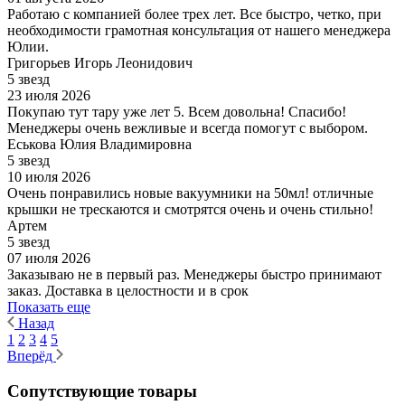
Работаю с компанией более трех лет. Все быстро, четко, при
необходимости грамотная консультация от нашего менеджера
Юлии.
Григорьев Игорь Леонидович
5 звезд
23 июля 2026
Покупаю тут тару уже лет 5. Всем довольна! Спасибо!
Менеджеры очень вежливые и всегда помогут с выбором.
Еськова Юлия Владимировна
5 звезд
10 июля 2026
Очень понравились новые вакуумники на 50мл! отличные
крышки не трескаются и смотрятся очень и очень стильно!
Артем
5 звезд
07 июля 2026
Заказываю не в первый раз. Менеджеры быстро принимают
заказ. Доставка в целостности и в срок
Показать еще
Назад
1
2
3
4
5
Вперёд
Сопутствующие товары