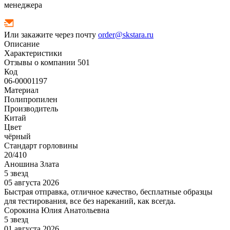
менеджера
Или закажите через почту
order@skstara.ru
Описание
Характеристики
Отзывы о компании
501
Код
06-00001197
Материал
Полипропилен
Производитель
Китай
Цвет
чёрный
Стандарт горловины
20/410
Аношина Злата
5 звезд
05 августа 2026
Быстрая отправка, отличное качество, бесплатные образцы
для тестирования, все без нареканий, как всегда.
Сорокина Юлия Анатольевна
5 звезд
01 августа 2026