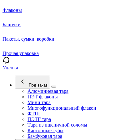
Флаконы
Баночки
Пакеты, сумки, коробки
Прочая упаковка
Уценка
Под заказ
Алюминиевая тара
ПЭТ флаконы
Мини тара
Многофункциональный флакон
ФТШ
ПЭТГ тара
Тара из пшеничной соломы
Картонные тубы
Бамбуковая тара