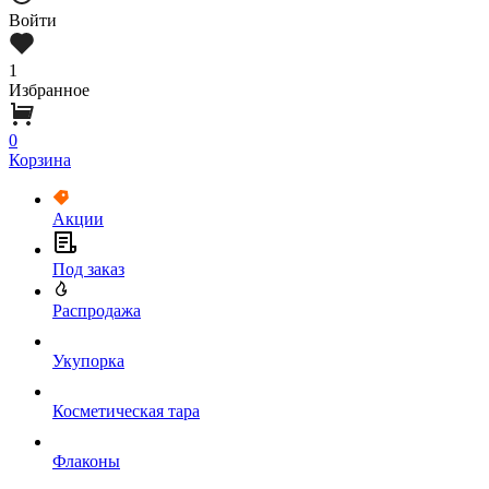
Войти
1
Избранное
0
Корзина
Акции
Под заказ
Распродажа
Укупорка
Косметическая тара
Флаконы