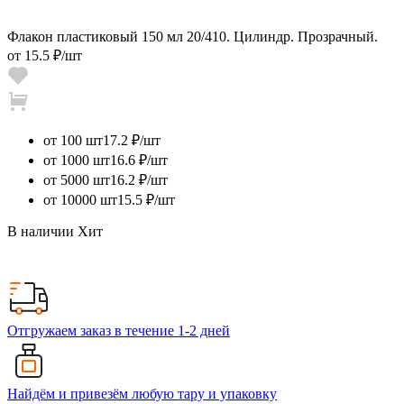
Флакон пластиковый 150 мл 20/410. Цилиндр. Прозрачный.
от
15.5 ₽
/шт
от 100 шт
17.2 ₽/шт
от 1000 шт
16.6 ₽/шт
от 5000 шт
16.2 ₽/шт
от 10000 шт
15.5 ₽/шт
В наличии
Хит
Отгружаем заказ в течение 1-2 дней
Найдём и привезём любую тару и упаковку