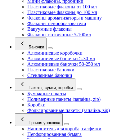
Мини флаконы, пробники
Пластиковые флаконы от 100 мл
Пластиковые флаконы до 100 мл
Флаконы ароматизаторы в машину
Флаконы пенообразователи
Вакуумные флаконы
Флаконы стеклянные 5-100мл
Баночки
Алюминиевые коробочки
Алюминиевые баночки 5-30 мл
Алюминиевые баночки 50-250 мл
Пластиковые баночки
Стеклянные баночки
Пакеты, сумки, коробки
Бумажные пакеты
Полимерные пакеты (запайка, zip)
Коробки
Фольгированные пакеты (запайка, zip)
Прочая упаковка
Наполнитель для короба, салфетки
Перфорированная бумага