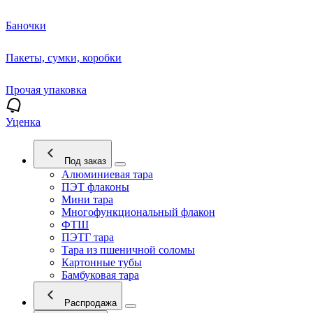
Баночки
Пакеты, сумки, коробки
Прочая упаковка
Уценка
Под заказ
Алюминиевая тара
ПЭТ флаконы
Мини тара
Многофункциональный флакон
ФТШ
ПЭТГ тара
Тара из пшеничной соломы
Картонные тубы
Бамбуковая тара
Распродажа