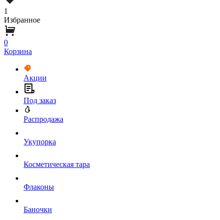
1
Избранное
0
Корзина
Акции
Под заказ
Распродажа
Укупорка
Косметическая тара
Флаконы
Баночки