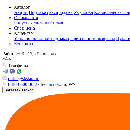
Каталог
Акции
Под заказ
Распродажа
Укупорка
Косметическая та
О компании
Бонусная система
Отзывы
Спец.цена
Клиентам
Условия поставки под заказ
Претензии и возвраты
Публич
Контакты
Работаем 9 - 17, сб - вс вых.
МСК
Телефоны
order@skstara.ru
8-800-600-36-27
Бесплатно по РФ
Заказать звонок