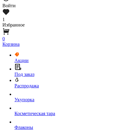
Войти
1
Избранное
0
Корзина
Акции
Под заказ
Распродажа
Укупорка
Косметическая тара
Флаконы