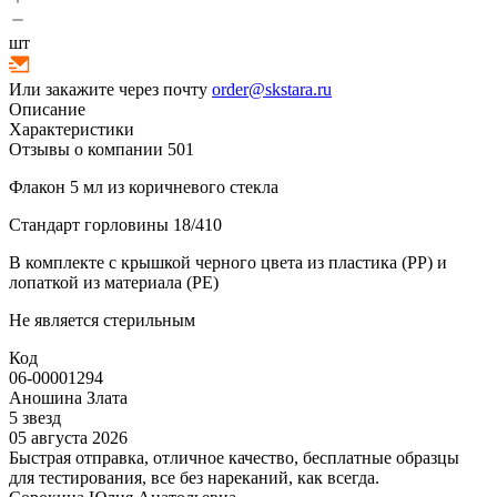
шт
Или закажите через почту
order@skstara.ru
Описание
Характеристики
Отзывы о компании
501
Флакон 5 мл из коричневого стекла
Стандарт горловины 18/410
В комплекте с крышкой черного цвета из пластика (PP) и
лопаткой из материала (PE)
Не является стерильным
Код
06-00001294
Аношина Злата
5 звезд
05 августа 2026
Быстрая отправка, отличное качество, бесплатные образцы
для тестирования, все без нареканий, как всегда.