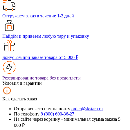
Отгружаем заказ в течение 1-2 дней
Найдём и привезём любую тару и упаковку
Бонус 2% при заказе товара от 5 000 ₽
Резервирование товара без предоплаты
Условия и гарантии
Как сделать заказ
Отправить его нам на почту
order@skstara.ru
По телефону
8 (800) 600-36-27
На сайте через корзину - минимальная сумма заказа 5
000 ₽