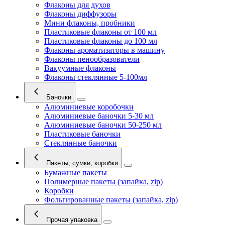
Флаконы для духов
Флаконы диффузоры
Мини флаконы, пробники
Пластиковые флаконы от 100 мл
Пластиковые флаконы до 100 мл
Флаконы ароматизаторы в машину
Флаконы пенообразователи
Вакуумные флаконы
Флаконы стеклянные 5-100мл
Баночки
Алюминиевые коробочки
Алюминиевые баночки 5-30 мл
Алюминиевые баночки 50-250 мл
Пластиковые баночки
Стеклянные баночки
Пакеты, сумки, коробки
Бумажные пакеты
Полимерные пакеты (запайка, zip)
Коробки
Фольгированные пакеты (запайка, zip)
Прочая упаковка