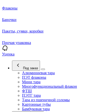
Флаконы
Баночки
Пакеты, сумки, коробки
Прочая упаковка
Уценка
Под заказ
Алюминиевая тара
ПЭТ флаконы
Мини тара
Многофункциональный флакон
ФТШ
ПЭТГ тара
Тара из пшеничной соломы
Картонные тубы
Бамбуковая тара