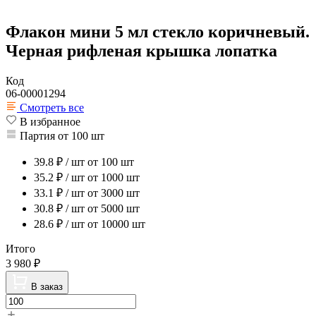
Флакон мини 5 мл стекло коричневый.
Черная рифленая крышка лопатка
Код
06-00001294
Смотреть все
В избранное
Партия от 100 шт
39.8
₽ / шт
от 100 шт
35.2
₽ / шт
от 1000 шт
33.1
₽ / шт
от 3000 шт
30.8
₽ / шт
от 5000 шт
28.6
₽ / шт
от 10000 шт
Итого
3 980
₽
В заказ