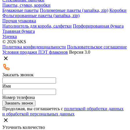
Пакеты, сумки, коробки
Бумажные пакеты
Полимерные пакеты (запайка, zip)
Коробки
Фольгированные пакеты (запайка, zip)
Прочая упаковка
Наполнитель для короба, салфетки
Перфорированная бумага
Травяная бумага
Уценка
© 2026 SKS
Политика конфиденциальности
Пользовательское соглашение
Условия продажи ПЭТ флаконов
Версия 3.0
Заказать звонок
Имя
Номер телефона
Заказать звонок
Продолжая, вы соглашаетесь с
политикой обработки данных
и обработкой персональных данных
Уточнить количество