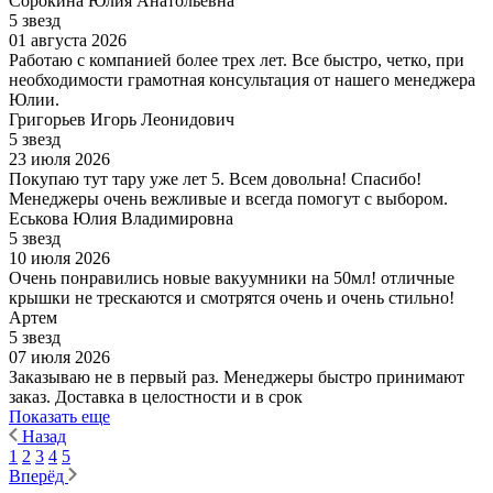
Сорокина Юлия Анатольевна
5 звезд
01 августа 2026
Работаю с компанией более трех лет. Все быстро, четко, при
необходимости грамотная консультация от нашего менеджера
Юлии.
Григорьев Игорь Леонидович
5 звезд
23 июля 2026
Покупаю тут тару уже лет 5. Всем довольна! Спасибо!
Менеджеры очень вежливые и всегда помогут с выбором.
Еськова Юлия Владимировна
5 звезд
10 июля 2026
Очень понравились новые вакуумники на 50мл! отличные
крышки не трескаются и смотрятся очень и очень стильно!
Артем
5 звезд
07 июля 2026
Заказываю не в первый раз. Менеджеры быстро принимают
заказ. Доставка в целостности и в срок
Показать еще
Назад
1
2
3
4
5
Вперёд