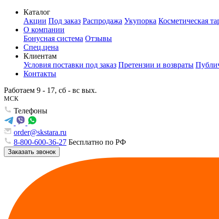
Каталог
Акции
Под заказ
Распродажа
Укупорка
Косметическая та
О компании
Бонусная система
Отзывы
Спец.цена
Клиентам
Условия поставки под заказ
Претензии и возвраты
Публич
Контакты
Работаем 9 - 17, сб - вс вых.
МСК
Телефоны
order@skstara.ru
8-800-600-36-27
Бесплатно по РФ
Заказать звонок