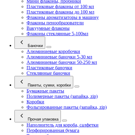
Мини флаконы, пробники
Пластиковые флаконы от 100 мл
Пластиковые флаконы до 100 мл
Флаконы ароматизаторы в машину
Флаконы пенообразователи
Вакуумные флаконы
Флаконы стеклянные 5-100мл
Баночки
Алюминиевые коробочки
Алюминиевые баночки 5-30 мл
Алюминиевые баночки 50-250 мл
Пластиковые баночки
Стеклянные баночки
Пакеты, сумки, коробки
Бумажные пакеты
Полимерные пакеты (запайка, zip)
Коробки
Фольгированные пакеты (запайка, zip)
Прочая упаковка
Наполнитель для короба, салфетки
Перфорированная бумага