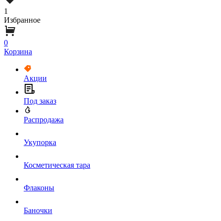
1
Избранное
0
Корзина
Акции
Под заказ
Распродажа
Укупорка
Косметическая тара
Флаконы
Баночки