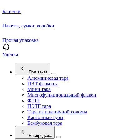
Баночки
Пакеты, сумки, коробки
Прочая упаковка
Уценка
Под заказ
Алюминиевая тара
ПЭТ флаконы
Мини тара
Многофункциональный флакон
ФТШ
ПЭТГ тара
Тара из пшеничной соломы
Картонные тубы
Бамбуковая тара
Распродажа