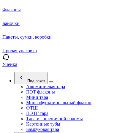
Флаконы
Баночки
Пакеты, сумки, коробки
Прочая упаковка
Уценка
Под заказ
Алюминиевая тара
ПЭТ флаконы
Мини тара
Многофункциональный флакон
ФТШ
ПЭТГ тара
Тара из пшеничной соломы
Картонные тубы
Бамбуковая тара