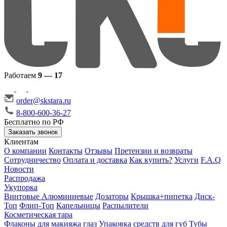
Работаем
9 — 17
order@skstara.ru
8-800-600-36-27
Бесплатно по РФ
Заказать звонок
Клиентам
О компании
Контакты
Отзывы
Претензии и возвраты
Сотрудничество
Оплата и доставка
Как купить?
Услуги
F.A.Q
Новости
Распродажа
Укупорка
Винтовые
Алюминиевые
Дозаторы
Крышка+пипетка
Диск-
Топ
Флип-Топ
Капельницы
Распылители
Косметическая тара
Флаконы для макияжа глаз
Упаковка средств для губ
Тубы