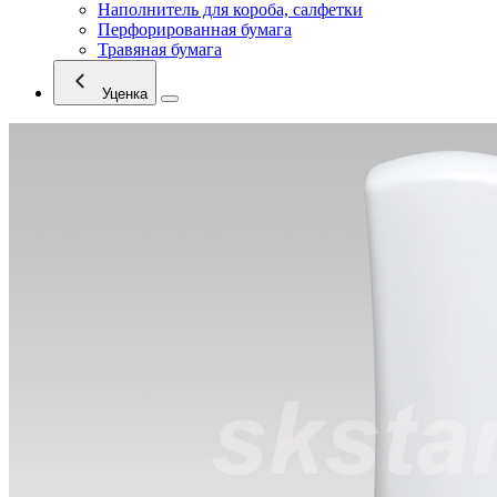
Наполнитель для короба, салфетки
Перфорированная бумага
Травяная бумага
Уценка