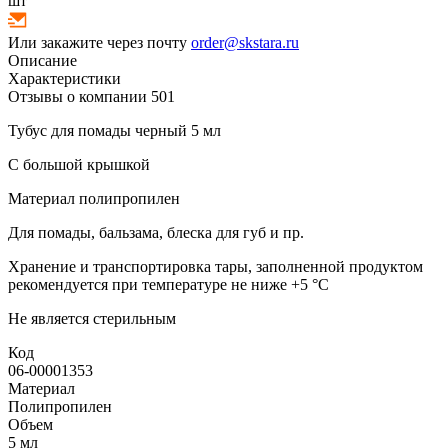
шт
Или закажите через почту
order@skstara.ru
Описание
Характеристики
Отзывы о компании
501
Тубус для помады черный 5 мл
С большой крышкой
Материал полипропилен
Для помады, бальзама, блеска для губ и пр.
Хранение и транспортировка тары, заполненной продуктом
рекомендуется при температуре не ниже +5 °C
Не является стерильным
Код
06-00001353
Материал
Полипропилен
Объем
5 мл