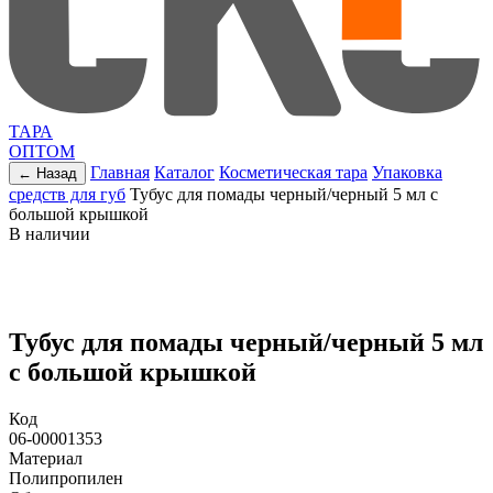
ТАРА
ОПТОМ
Главная
Каталог
Косметическая тара
Упаковка
← Назад
средств для губ
Тубус для помады черный/черный 5 мл с
большой крышкой
В наличии
Тубус для помады черный/черный 5 мл
с большой крышкой
Код
06-00001353
Материал
Полипропилен