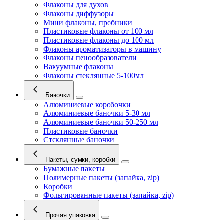
Флаконы для духов
Флаконы диффузоры
Мини флаконы, пробники
Пластиковые флаконы от 100 мл
Пластиковые флаконы до 100 мл
Флаконы ароматизаторы в машину
Флаконы пенообразователи
Вакуумные флаконы
Флаконы стеклянные 5-100мл
Баночки
Алюминиевые коробочки
Алюминиевые баночки 5-30 мл
Алюминиевые баночки 50-250 мл
Пластиковые баночки
Стеклянные баночки
Пакеты, сумки, коробки
Бумажные пакеты
Полимерные пакеты (запайка, zip)
Коробки
Фольгированные пакеты (запайка, zip)
Прочая упаковка