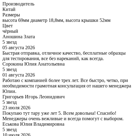
Производитель
Китай
Размеры
высота 69мм диаметр 18,8мм, высота крышки 52мм
Цвет
чёрный
Аношина Злата
5 звезд
05 августа 2026
Быстрая отправка, отличное качество, бесплатные образцы
для тестирования, все без нареканий, как всегда.
Сорокина Юлия Анатольевна
5 звезд
01 августа 2026
Работаю с компанией более трех лет. Все быстро, четко, при
необходимости грамотная консультация от нашего менеджера
Юлии.
Григорьев Игорь Леонидович
5 звезд
23 июля 2026
Покупаю тут тару уже лет 5. Всем довольна! Спасибо!
Менеджеры очень вежливые и всегда помогут с выбором.
Еськова Юлия Владимировна
5 звезд
10 июля 2026