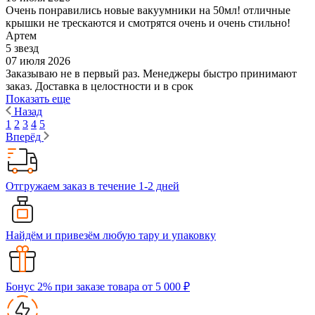
Очень понравились новые вакуумники на 50мл! отличные
крышки не трескаются и смотрятся очень и очень стильно!
Артем
5 звезд
07 июля 2026
Заказываю не в первый раз. Менеджеры быстро принимают
заказ. Доставка в целостности и в срок
Показать еще
Назад
1
2
3
4
5
Вперёд
Отгружаем заказ в течение 1-2 дней
Найдём и привезём любую тару и упаковку
Бонус 2% при заказе товара от 5 000 ₽