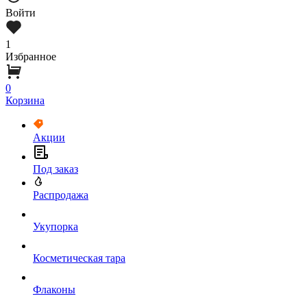
Войти
1
Избранное
0
Корзина
Акции
Под заказ
Распродажа
Укупорка
Косметическая тара
Флаконы