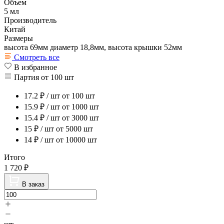
Объем
5 мл
Производитель
Китай
Размеры
высота 69мм диаметр 18,8мм, высота крышки 52мм
Смотреть все
В избранное
Партия от 100 шт
17.2
₽ / шт
от 100 шт
15.9
₽ / шт
от 1000 шт
15.4
₽ / шт
от 3000 шт
15
₽ / шт
от 5000 шт
14
₽ / шт
от 10000 шт
Итого
1 720
₽
В заказ