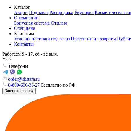
Каталог
Акции
Под заказ
Распродажа
Укупорка
Косметическая та
О компании
Бонусная система
Отзывы
Спец.цена
Клиентам
Условия поставки под заказ
Претензии и возвраты
Публич
Контакты
Работаем 9 - 17, сб - вс вых.
МСК
Телефоны
order@skstara.ru
8-800-600-36-27
Бесплатно по РФ
Заказать звонок