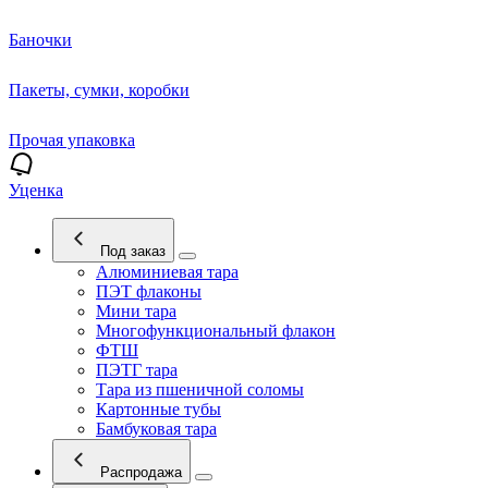
Баночки
Пакеты, сумки, коробки
Прочая упаковка
Уценка
Под заказ
Алюминиевая тара
ПЭТ флаконы
Мини тара
Многофункциональный флакон
ФТШ
ПЭТГ тара
Тара из пшеничной соломы
Картонные тубы
Бамбуковая тара
Распродажа