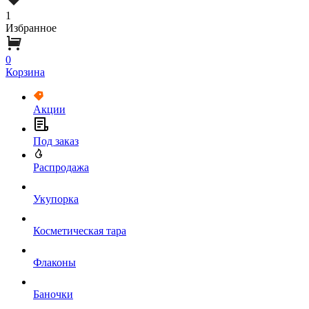
1
Избранное
0
Корзина
Акции
Под заказ
Распродажа
Укупорка
Косметическая тара
Флаконы
Баночки