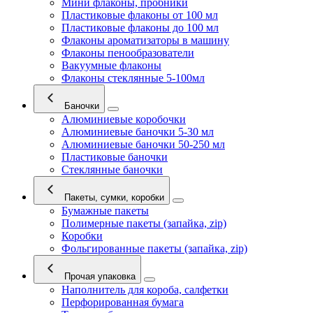
Мини флаконы, пробники
Пластиковые флаконы от 100 мл
Пластиковые флаконы до 100 мл
Флаконы ароматизаторы в машину
Флаконы пенообразователи
Вакуумные флаконы
Флаконы стеклянные 5-100мл
Баночки
Алюминиевые коробочки
Алюминиевые баночки 5-30 мл
Алюминиевые баночки 50-250 мл
Пластиковые баночки
Стеклянные баночки
Пакеты, сумки, коробки
Бумажные пакеты
Полимерные пакеты (запайка, zip)
Коробки
Фольгированные пакеты (запайка, zip)
Прочая упаковка
Наполнитель для короба, салфетки
Перфорированная бумага