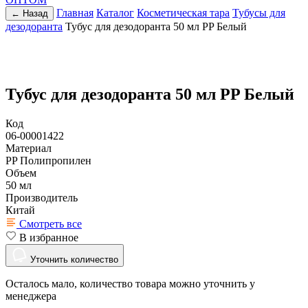
Главная
Каталог
Косметическая тара
Тубусы для
← Назад
дезодоранта
Тубус для дезодоранта 50 мл PP Белый
Тубус для дезодоранта 50 мл PP Белый
Код
06-00001422
Материал
PP Полипропилен
Объем
50 мл
Производитель
Китай
Смотреть все
В избранное
Уточнить количество
Осталось мало, количество товара можно уточнить у
менеджера