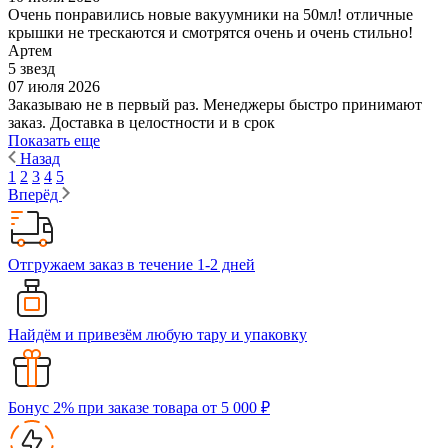
Очень понравились новые вакуумники на 50мл! отличные
крышки не трескаются и смотрятся очень и очень стильно!
Артем
5 звезд
07 июля 2026
Заказываю не в первый раз. Менеджеры быстро принимают
заказ. Доставка в целостности и в срок
Показать еще
Назад
1
2
3
4
5
Вперёд
Отгружаем заказ в течение 1-2 дней
Найдём и привезём любую тару и упаковку
Бонус 2% при заказе товара от 5 000 ₽