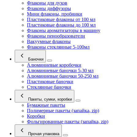
Флаконы для духов
Флаконы диффузоры
Мини флаконы, пробники
Пластиковые флаконы от 100 мл
Пластиковые флаконы до 100 мл
Флаконы ароматизаторы в машину
Флаконы пенообразователи
Вакуумные флаконы
Флаконы стеклянные 5-100мл
Баночки
Алюминиевые коробочки
Алюминиевые баночки 5-30 мл
Алюминиевые баночки 50-250 мл
Пластиковые баночки
Стеклянные баночки
Пакеты, сумки, коробки
Бумажные пакеты
Полимерные пакеты (запайка, zip)
Коробки
Фольгированные пакеты (запайка, zip)
Прочая упаковка