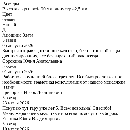
Размеры
Высота с крышкой 90 мм, диаметр 42,5 мм
Цвет
белый
Новый
Да
Аношина Злата
5 звезд
05 августа 2026
Быстрая отправка, отличное качество, бесплатные образцы
для тестирования, все без нареканий, как всегда.
Сорокина Юлия Анатольевна
5 звезд
01 августа 2026
Работаю с компанией более трех лет. Все быстро, четко, при
необходимости грамотная консультация от нашего менеджера
Юлии.
Григорьев Игорь Леонидович
5 звезд
23 июля 2026
Покупаю тут тару уже лет 5. Всем довольна! Спасибо!
Менеджеры очень вежливые и всегда помогут с выбором.
Еськова Юлия Владимировна
5 звезд
10 июля 2026