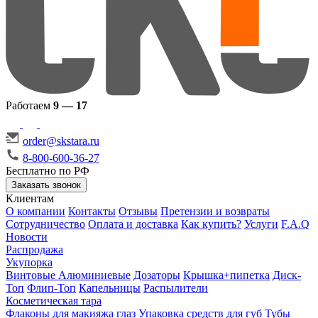
Работаем
9 — 17
order@skstara.ru
8-800-600-36-27
Бесплатно по РФ
Заказать звонок
Клиентам
О компании
Контакты
Отзывы
Претензии и возвраты
Сотрудничество
Оплата и доставка
Как купить?
Услуги
F.A.Q
Новости
Распродажа
Укупорка
Винтовые
Алюминиевые
Дозаторы
Крышка+пипетка
Диск-
Топ
Флип-Топ
Капельницы
Распылители
Косметическая тара
Флаконы для макияжа глаз
Упаковка средств для губ
Тубы