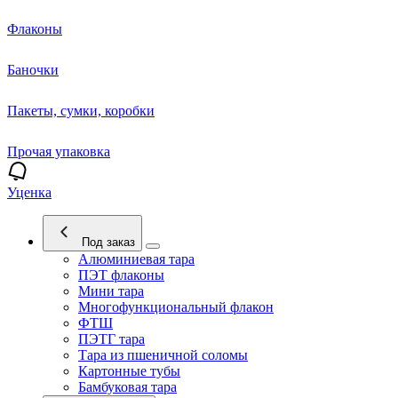
Флаконы
Баночки
Пакеты, сумки, коробки
Прочая упаковка
Уценка
Под заказ
Алюминиевая тара
ПЭТ флаконы
Мини тара
Многофункциональный флакон
ФТШ
ПЭТГ тара
Тара из пшеничной соломы
Картонные тубы
Бамбуковая тара