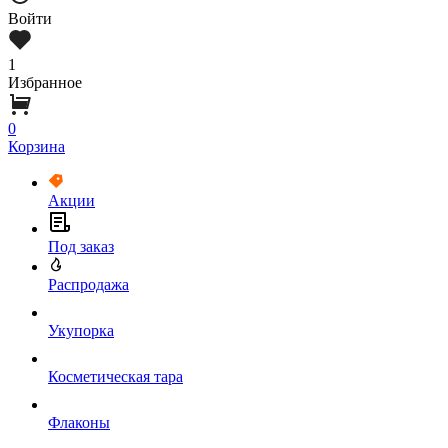
Войти
1
Избранное
0
Корзина
Акции
Под заказ
Распродажа
Укупорка
Косметическая тара
Флаконы