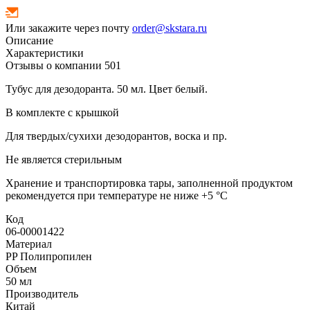
Или закажите через почту
order@skstara.ru
Описание
Характеристики
Отзывы о компании
501
Тубус для дезодоранта. 50 мл. Цвет белый.
В комплекте с крышкой
Для твердых/сухихи дезодорантов, воска и пр.
Не является стерильным
Хранение и транспортировка тары, заполненной продуктом
рекомендуется при температуре не ниже +5 °C
Код
06-00001422
Материал
PP Полипропилен
Объем
50 мл
Производитель
Китай