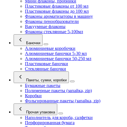
Мини флаконы, пробники
Пластиковые флаконы от 100 мл
Пластиковые флаконы до 100 мл
Флаконы ароматизаторы в машину
Флаконы пенообразователи
Вакуумные флаконы
Флаконы стеклянные 5-100мл
Баночки
Алюминиевые коробочки
Алюминиевые баночки 5-30 мл
Алюминиевые баночки 50-250 мл
Пластиковые баночки
Стеклянные баночки
Пакеты, сумки, коробки
Бумажные пакеты
Полимерные пакеты (запайка, zip)
Коробки
Фольгированные пакеты (запайка, zip)
Прочая упаковка
Наполнитель для короба, салфетки
Перфорированная бумага