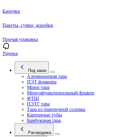
Баночки
Пакеты, сумки, коробки
Прочая упаковка
Уценка
Под заказ
Алюминиевая тара
ПЭТ флаконы
Мини тара
Многофункциональный флакон
ФТШ
ПЭТГ тара
Тара из пшеничной соломы
Картонные тубы
Бамбуковая тара
Распродажа