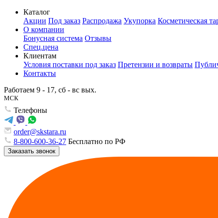
Каталог
Акции
Под заказ
Распродажа
Укупорка
Косметическая та
О компании
Бонусная система
Отзывы
Спец.цена
Клиентам
Условия поставки под заказ
Претензии и возвраты
Публич
Контакты
Работаем 9 - 17, сб - вс вых.
МСК
Телефоны
order@skstara.ru
8-800-600-36-27
Бесплатно по РФ
Заказать звонок