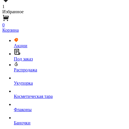
1
Избранное
0
Корзина
Акции
Под заказ
Распродажа
Укупорка
Косметическая тара
Флаконы
Баночки