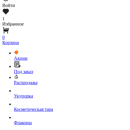
Войти
1
Избранное
0
Корзина
Акции
Под заказ
Распродажа
Укупорка
Косметическая тара
Флаконы