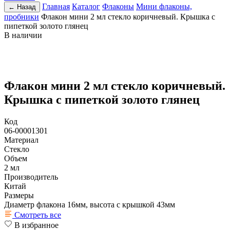
Главная
Каталог
Флаконы
Мини флаконы,
← Назад
пробники
Флакон мини 2 мл стекло коричневый. Крышка с
пипеткой золото глянец
В наличии
Флакон мини 2 мл стекло коричневый.
Крышка с пипеткой золото глянец
Код
06-00001301
Материал
Стекло
Объем
2 мл
Производитель
Китай
Размеры
Диаметр флакона 16мм, высота с крышкой 43мм
Смотреть все
В избранное