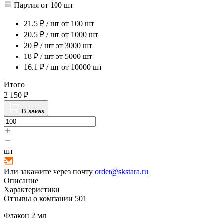
Партия от 100 шт
21.5
₽ / шт
от 100 шт
20.5
₽ / шт
от 1000 шт
20
₽ / шт
от 3000 шт
18
₽ / шт
от 5000 шт
16.1
₽ / шт
от 10000 шт
Итого
2 150
₽
В заказ
шт
Или закажите через почту
order@skstara.ru
Описание
Характеристики
Отзывы о компании
501
Флакон 2 мл