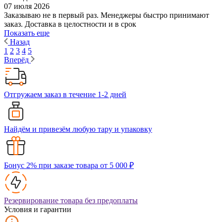
07 июля 2026
Заказываю не в первый раз. Менеджеры быстро принимают
заказ. Доставка в целостности и в срок
Показать еще
Назад
1
2
3
4
5
Вперёд
Отгружаем заказ в течение 1-2 дней
Найдём и привезём любую тару и упаковку
Бонус 2% при заказе товара от 5 000 ₽
Резервирование товара без предоплаты
Условия и гарантии