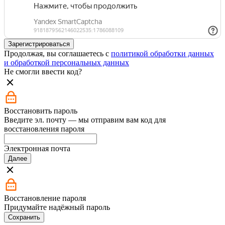
Зарегистрироваться
Продолжая, вы соглашаетесь с
политикой обработки данных
и обработкой персональных данных
Не смогли ввести код?
Восстановить пароль
Введите эл. почту — мы отправим вам код для
восстановления пароля
Электронная почта
Далее
Восстановление пароля
Придумайте надёжный пароль
Сохранить