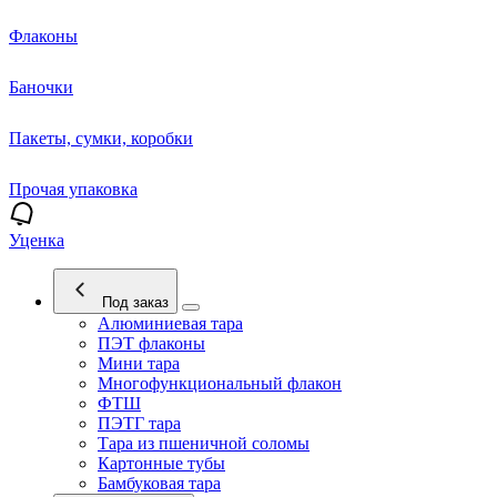
Флаконы
Баночки
Пакеты, сумки, коробки
Прочая упаковка
Уценка
Под заказ
Алюминиевая тара
ПЭТ флаконы
Мини тара
Многофункциональный флакон
ФТШ
ПЭТГ тара
Тара из пшеничной соломы
Картонные тубы
Бамбуковая тара