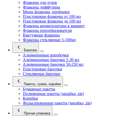
Флаконы для духов
Флаконы диффузоры
Мини флаконы, пробники
Пластиковые флаконы от 100 мл
Пластиковые флаконы до 100 мл
Флаконы ароматизаторы в машину
Флаконы пенообразователи
Вакуумные флаконы
Флаконы стеклянные 5-100мл
Баночки
Алюминиевые коробочки
Алюминиевые баночки 5-30 мл
Алюминиевые баночки 50-250 мл
Пластиковые баночки
Стеклянные баночки
Пакеты, сумки, коробки
Бумажные пакеты
Полимерные пакеты (запайка, zip)
Коробки
Фольгированные пакеты (запайка, zip)
Прочая упаковка