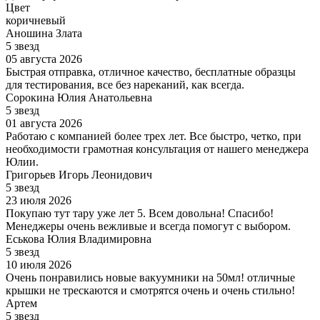
Цвет
коричневый
Аношина Злата
5 звезд
05 августа 2026
Быстрая отправка, отличное качество, бесплатные образцы
для тестирования, все без нареканий, как всегда.
Сорокина Юлия Анатольевна
5 звезд
01 августа 2026
Работаю с компанией более трех лет. Все быстро, четко, при
необходимости грамотная консультация от нашего менеджера
Юлии.
Григорьев Игорь Леонидович
5 звезд
23 июля 2026
Покупаю тут тару уже лет 5. Всем довольна! Спасибо!
Менеджеры очень вежливые и всегда помогут с выбором.
Еськова Юлия Владимировна
5 звезд
10 июля 2026
Очень понравились новые вакуумники на 50мл! отличные
крышки не трескаются и смотрятся очень и очень стильно!
Артем
5 звезд