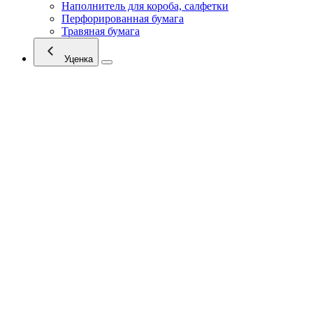
Наполнитель для короба, салфетки
Перфорированная бумага
Травяная бумага
Уценка