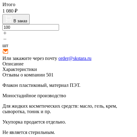
Итого
1 080
₽
В заказ
шт
Или закажите через почту
order@skstara.ru
Описание
Характеристики
Отзывы о компании
501
Флакон пластиковый, материал ПЭТ.
Моностадийное производство
Для жидких косметических средств: масло, гель, крем,
сыворотка, тоник и пр.
Укупорка продается отдельно.
Не является стерильным.