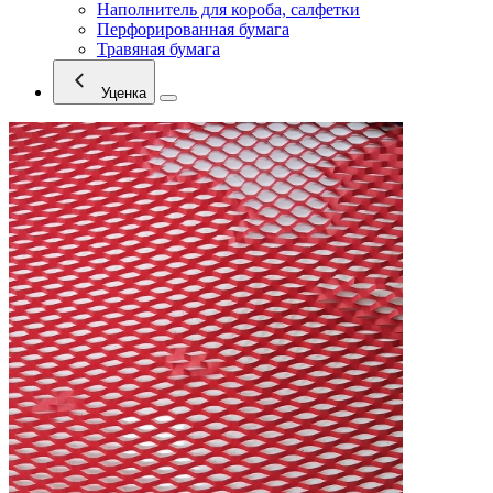
Наполнитель для короба, салфетки
Перфорированная бумага
Травяная бумага
Уценка