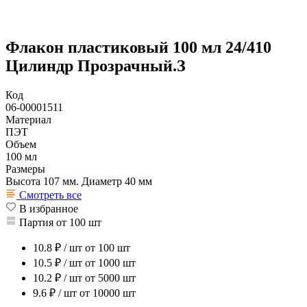
Флакон пластиковый 100 мл 24/410
Цилиндр Прозрачный.З
Код
06-00001511
Материал
ПЭТ
Объем
100 мл
Размеры
Высота 107 мм. Диаметр 40 мм
Смотреть все
В избранное
Партия от 100 шт
10.8
₽ / шт
от 100 шт
10.5
₽ / шт
от 1000 шт
10.2
₽ / шт
от 5000 шт
9.6
₽ / шт
от 10000 шт