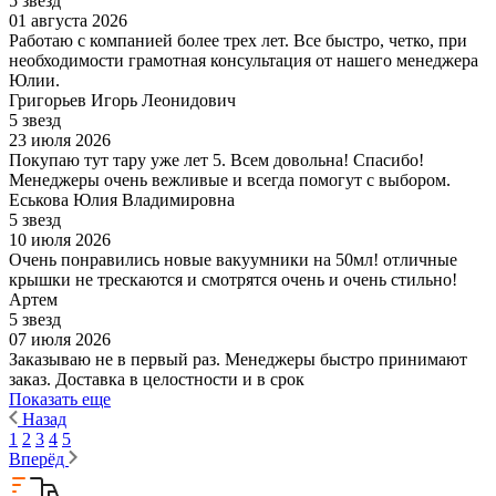
5 звезд
01 августа 2026
Работаю с компанией более трех лет. Все быстро, четко, при
необходимости грамотная консультация от нашего менеджера
Юлии.
Григорьев Игорь Леонидович
5 звезд
23 июля 2026
Покупаю тут тару уже лет 5. Всем довольна! Спасибо!
Менеджеры очень вежливые и всегда помогут с выбором.
Еськова Юлия Владимировна
5 звезд
10 июля 2026
Очень понравились новые вакуумники на 50мл! отличные
крышки не трескаются и смотрятся очень и очень стильно!
Артем
5 звезд
07 июля 2026
Заказываю не в первый раз. Менеджеры быстро принимают
заказ. Доставка в целостности и в срок
Показать еще
Назад
1
2
3
4
5
Вперёд