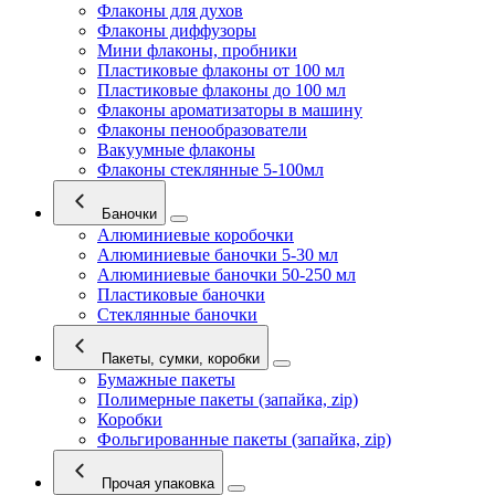
Флаконы для духов
Флаконы диффузоры
Мини флаконы, пробники
Пластиковые флаконы от 100 мл
Пластиковые флаконы до 100 мл
Флаконы ароматизаторы в машину
Флаконы пенообразователи
Вакуумные флаконы
Флаконы стеклянные 5-100мл
Баночки
Алюминиевые коробочки
Алюминиевые баночки 5-30 мл
Алюминиевые баночки 50-250 мл
Пластиковые баночки
Стеклянные баночки
Пакеты, сумки, коробки
Бумажные пакеты
Полимерные пакеты (запайка, zip)
Коробки
Фольгированные пакеты (запайка, zip)
Прочая упаковка