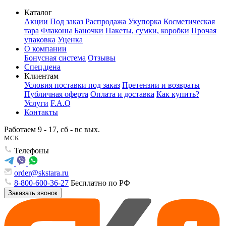
Каталог
Акции
Под заказ
Распродажа
Укупорка
Косметическая
тара
Флаконы
Баночки
Пакеты, сумки, коробки
Прочая
упаковка
Уценка
О компании
Бонусная система
Отзывы
Спец.цена
Клиентам
Условия поставки под заказ
Претензии и возвраты
Публичная оферта
Оплата и доставка
Как купить?
Услуги
F.A.Q
Контакты
Работаем 9 - 17, сб - вс вых.
МСК
Телефоны
order@skstara.ru
8-800-600-36-27
Бесплатно по РФ
Заказать звонок