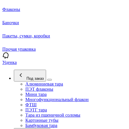
Флаконы
Баночки
Пакеты, сумки, коробки
Прочая упаковка
Уценка
Под заказ
Алюминиевая тара
ПЭТ флаконы
Мини тара
Многофункциональный флакон
ФТШ
ПЭТГ тара
Тара из пшеничной соломы
Картонные тубы
Бамбуковая тара