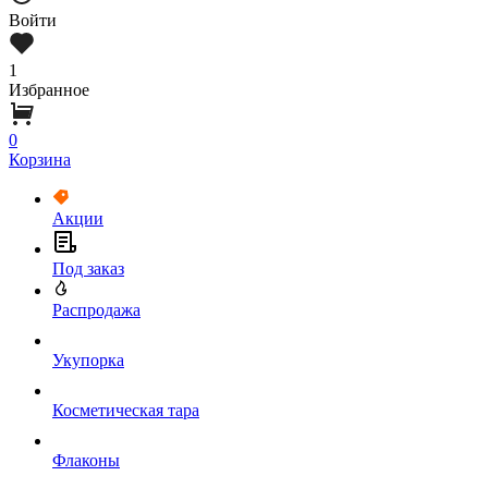
Войти
1
Избранное
0
Корзина
Акции
Под заказ
Распродажа
Укупорка
Косметическая тара
Флаконы