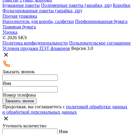
Бумажные пакеты
Полимерные пакеты (запайка, zip)
Коробки
Фольгированные пакеты (запайка, zip)
Прочая упаковка
Наполнитель для короба, салфетки
Перфорированная бумага
Травяная бумага
Уценка
© 2026 SKS
Политика конфиденциальности
Пользовательское соглашение
Условия продажи ПЭТ флаконов
Версия 3.0
Заказать звонок
Имя
Номер телефона
Заказать звонок
Продолжая, вы соглашаетесь с
политикой обработки данных
и обработкой персональных данных
Уточнить количество
Имя