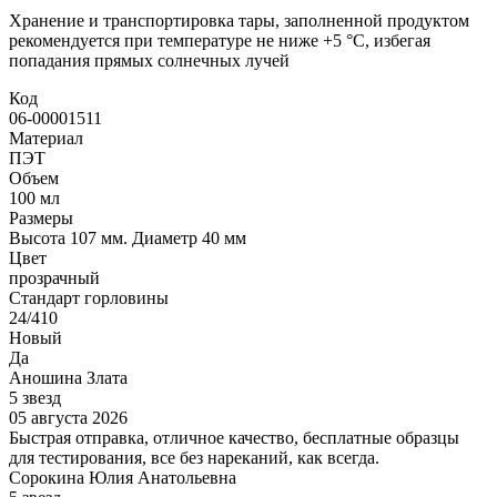
Хранение и транспортировка тары, заполненной продуктом
рекомендуется при температуре не ниже +5 °C, избегая
попадания прямых солнечных лучей
Код
06-00001511
Материал
ПЭТ
Объем
100 мл
Размеры
Высота 107 мм. Диаметр 40 мм
Цвет
прозрачный
Стандарт горловины
24/410
Новый
Да
Аношина Злата
5 звезд
05 августа 2026
Быстрая отправка, отличное качество, бесплатные образцы
для тестирования, все без нареканий, как всегда.
Сорокина Юлия Анатольевна