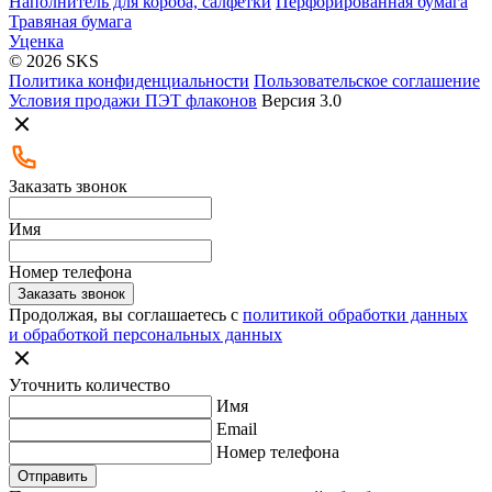
Наполнитель для короба, салфетки
Перфорированная бумага
Травяная бумага
Уценка
© 2026 SKS
Политика конфиденциальности
Пользовательское соглашение
Условия продажи ПЭТ флаконов
Версия 3.0
Заказать звонок
Имя
Номер телефона
Заказать звонок
Продолжая, вы соглашаетесь с
политикой обработки данных
и обработкой персональных данных
Уточнить количество
Имя
Email
Номер телефона
Отправить