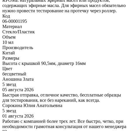
КРОМЕ натуральных эфирных масел или продуктов,
содержащих эфирные масла. Для эфирных масел обязательно
нужно провести тестирование на протечку через роллер.
Код
06-00001195
Материал
Стекло/Пластик
Объем
10 мл
Производитель
Китай
Размеры
Высота с крышкой 90,5мм, диаметр 16мм
Цвет
бесцветный
Аношина Злата
5 звезд
05 августа 2026
Быстрая отправка, отличное качество, бесплатные образцы
для тестирования, все без нареканий, как всегда.
Сорокина Юлия Анатольевна
5 звезд
01 августа 2026
Работаю с компанией более трех лет. Все быстро, четко, при
необходимости грамотная консультация от нашего менеджера