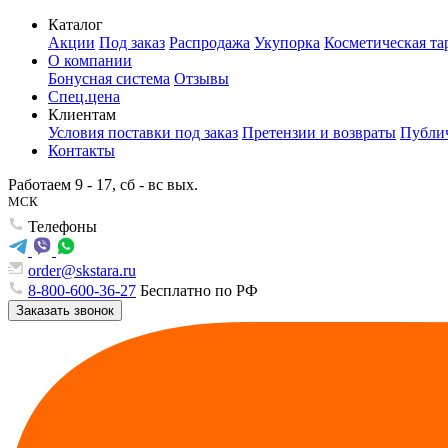
Каталог
Акции
Под заказ
Распродажа
Укупорка
Косметическая та
О компании
Бонусная система
Отзывы
Спец.цена
Клиентам
Условия поставки под заказ
Претензии и возвраты
Публич
Контакты
Работаем 9 - 17, сб - вс вых.
МСК
Телефоны
order@skstara.ru
8-800-600-36-27
Бесплатно по РФ
Заказать звонок