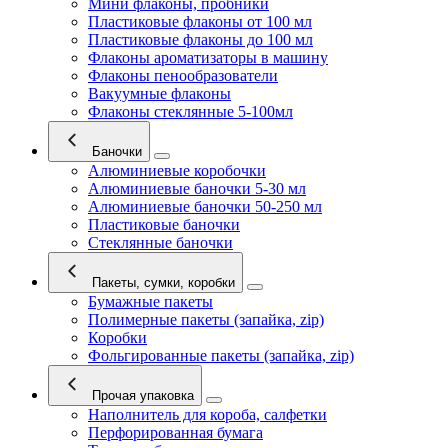
Мини флаконы, пробники
Пластиковые флаконы от 100 мл
Пластиковые флаконы до 100 мл
Флаконы ароматизаторы в машину
Флаконы пенообразователи
Вакуумные флаконы
Флаконы стеклянные 5-100мл
Баночки
Алюминиевые коробочки
Алюминиевые баночки 5-30 мл
Алюминиевые баночки 50-250 мл
Пластиковые баночки
Стеклянные баночки
Пакеты, сумки, коробки
Бумажные пакеты
Полимерные пакеты (запайка, zip)
Коробки
Фольгированные пакеты (запайка, zip)
Прочая упаковка
Наполнитель для короба, салфетки
Перфорированная бумага