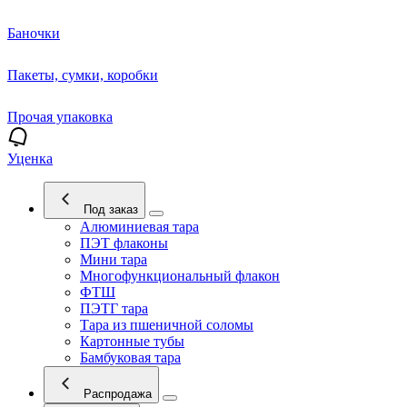
Баночки
Пакеты, сумки, коробки
Прочая упаковка
Уценка
Под заказ
Алюминиевая тара
ПЭТ флаконы
Мини тара
Многофункциональный флакон
ФТШ
ПЭТГ тара
Тара из пшеничной соломы
Картонные тубы
Бамбуковая тара
Распродажа