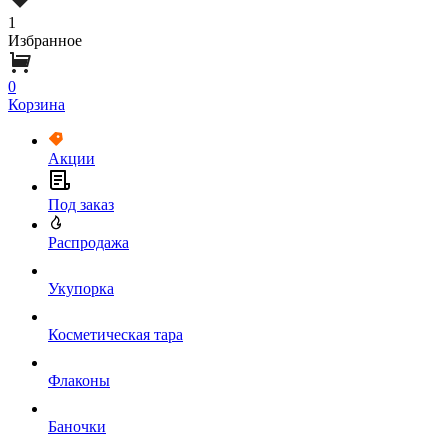
1
Избранное
0
Корзина
Акции
Под заказ
Распродажа
Укупорка
Косметическая тара
Флаконы
Баночки