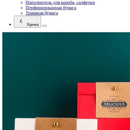
Наполнитель для короба, салфетки
Перфорированная бумага
Травяная бумага
Уценка