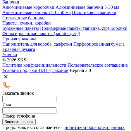
Баночки
Алюминиевые коробочки
Алюминиевые баночки 5-30 мл
Алюминиевые баночки 50-250 мл
Пластиковые баночки
Стеклянные баночки
Пакеты, сумки, коробки
Бумажные пакеты
Полимерные пакеты (запайка, zip)
Коробки
Фольгированные пакеты (запайка, zip)
Прочая упаковка
Наполнитель для короба, салфетки
Перфорированная бумага
Травяная бумага
Уценка
© 2026 SKS
Политика конфиденциальности
Пользовательское соглашение
Условия продажи ПЭТ флаконов
Версия 3.0
Заказать звонок
Имя
Номер телефона
Заказать звонок
Продолжая, вы соглашаетесь с
политикой обработки данных