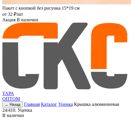
Пакет с кнопкой без рисунка 15*19 см
от
32 ₽
/шт
Акция
В наличии
ТАРА
ОПТОМ
Главная
Каталог
Уценка
Крышка алюминиевая
← Назад
24/410. Уценка
В наличии