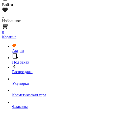
Войти
1
Избранное
0
Корзина
Акции
Под заказ
Распродажа
Укупорка
Косметическая тара
Флаконы