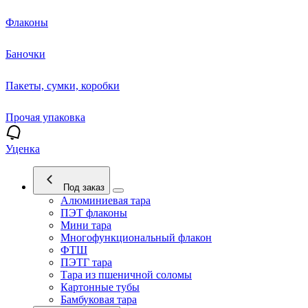
Флаконы
Баночки
Пакеты, сумки, коробки
Прочая упаковка
Уценка
Под заказ
Алюминиевая тара
ПЭТ флаконы
Мини тара
Многофункциональный флакон
ФТШ
ПЭТГ тара
Тара из пшеничной соломы
Картонные тубы
Бамбуковая тара