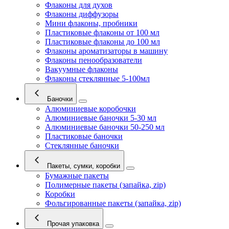
Флаконы для духов
Флаконы диффузоры
Мини флаконы, пробники
Пластиковые флаконы от 100 мл
Пластиковые флаконы до 100 мл
Флаконы ароматизаторы в машину
Флаконы пенообразователи
Вакуумные флаконы
Флаконы стеклянные 5-100мл
Баночки
Алюминиевые коробочки
Алюминиевые баночки 5-30 мл
Алюминиевые баночки 50-250 мл
Пластиковые баночки
Стеклянные баночки
Пакеты, сумки, коробки
Бумажные пакеты
Полимерные пакеты (запайка, zip)
Коробки
Фольгированные пакеты (запайка, zip)
Прочая упаковка