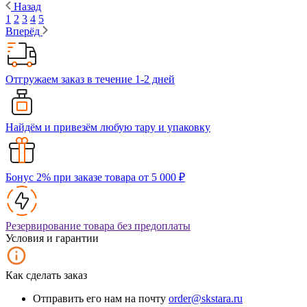
Назад
1
2
3
4
5
Вперёд
Отгружаем заказ в течение 1-2 дней
Найдём и привезём любую тару и упаковку
Бонус 2% при заказе товара от 5 000 ₽
Резервирование товара без предоплаты
Условия и гарантии
Как сделать заказ
Отправить его нам на почту
order@skstara.ru