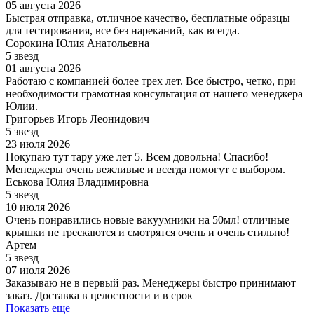
05 августа 2026
Быстрая отправка, отличное качество, бесплатные образцы
для тестирования, все без нареканий, как всегда.
Сорокина Юлия Анатольевна
5 звезд
01 августа 2026
Работаю с компанией более трех лет. Все быстро, четко, при
необходимости грамотная консультация от нашего менеджера
Юлии.
Григорьев Игорь Леонидович
5 звезд
23 июля 2026
Покупаю тут тару уже лет 5. Всем довольна! Спасибо!
Менеджеры очень вежливые и всегда помогут с выбором.
Еськова Юлия Владимировна
5 звезд
10 июля 2026
Очень понравились новые вакуумники на 50мл! отличные
крышки не трескаются и смотрятся очень и очень стильно!
Артем
5 звезд
07 июля 2026
Заказываю не в первый раз. Менеджеры быстро принимают
заказ. Доставка в целостности и в срок
Показать еще