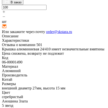
В заказ
шт
Или закажите через почту
order@skstara.ru
Описание
Характеристики
Отзывы о компании
501
Крышка алюминиевая 24/410 имеет незначительные вмятины
Цена снижена, возврату не подлежит
Код
06-00001490
Материал
Алюминий
Производитель
Китай
Размеры
внешний диаметр 27мм, высота 15 мм
Цвет
серебристый
Аношина Злата
5 звезд