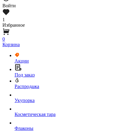
Войти
1
Избранное
0
Корзина
Акции
Под заказ
Распродажа
Укупорка
Косметическая тара
Флаконы