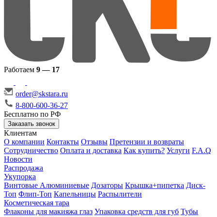
Работаем
9 — 17
order@skstara.ru
8-800-600-36-27
Бесплатно по РФ
Заказать звонок
Клиентам
О компании
Контакты
Отзывы
Претензии и возвраты
Сотрудничество
Оплата и доставка
Как купить?
Услуги
F.A.Q
Новости
Распродажа
Укупорка
Винтовые
Алюминиевые
Дозаторы
Крышка+пипетка
Диск-
Топ
Флип-Топ
Капельницы
Распылители
Косметическая тара
Флаконы для макияжа глаз
Упаковка средств для губ
Тубы