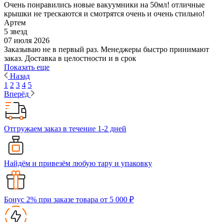
Очень понравились новые вакуумники на 50мл! отличные
крышки не трескаются и смотрятся очень и очень стильно!
Артем
5 звезд
07 июля 2026
Заказываю не в первый раз. Менеджеры быстро принимают
заказ. Доставка в целостности и в срок
Показать еще
Назад
1
2
3
4
5
Вперёд
Отгружаем заказ в течение 1-2 дней
Найдём и привезём любую тару и упаковку
Бонус 2% при заказе товара от 5 000 ₽