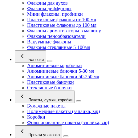
Флаконы для духов
Флаконы диффузоры
Мини флаконы, пробники
Пластиковые флаконы от 100 мл
Пластиковые флаконы до 100 мл
Флаконы ароматизаторы в машину
Флаконы пенообразователи
Вакуумные флаконы
Флаконы стеклянные 5-100мл
Баночки
Алюминиевые коробочки
Алюминиевые баночки 5-30 мл
Алюминиевые баночки 50-250 мл
Пластиковые баночки
Стеклянные баночки
Пакеты, сумки, коробки
Бумажные пакеты
Полимерные пакеты (запайка, zip)
Коробки
Фольгированные пакеты (запайка, zip)
Прочая упаковка