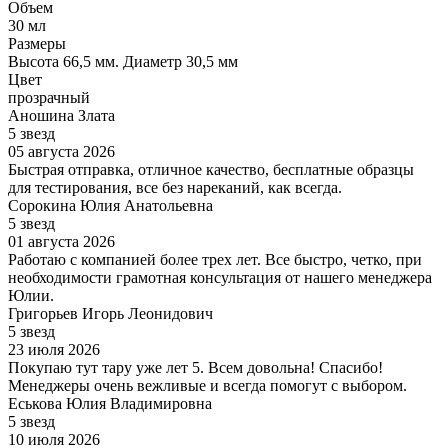
Объем
30 мл
Размеры
Высота 66,5 мм. Диаметр 30,5 мм
Цвет
прозрачный
Аношина Злата
5 звезд
05 августа 2026
Быстрая отправка, отличное качество, бесплатные образцы
для тестирования, все без нареканий, как всегда.
Сорокина Юлия Анатольевна
5 звезд
01 августа 2026
Работаю с компанией более трех лет. Все быстро, четко, при
необходимости грамотная консультация от нашего менеджера
Юлии.
Григорьев Игорь Леонидович
5 звезд
23 июля 2026
Покупаю тут тару уже лет 5. Всем довольна! Спасибо!
Менеджеры очень вежливые и всегда помогут с выбором.
Еськова Юлия Владимировна
5 звезд
10 июля 2026