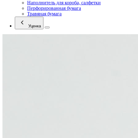
Наполнитель для короба, салфетки
Перфорированная бумага
Травяная бумага
Уценка