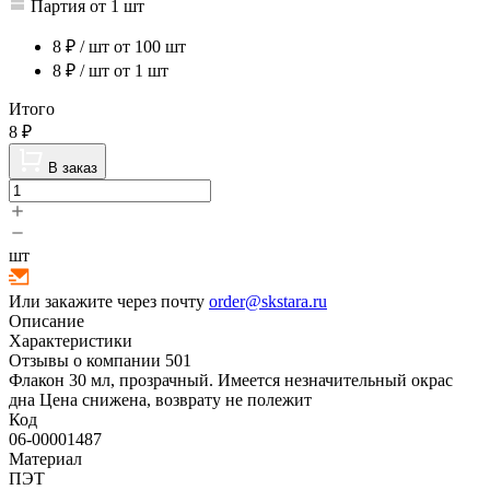
Партия от 1 шт
8
₽ / шт
от 100 шт
8
₽ / шт
от 1 шт
Итого
8
₽
В заказ
шт
Или закажите через почту
order@skstara.ru
Описание
Характеристики
Отзывы о компании
501
Флакон 30 мл, прозрачный. Имеется незначительный окрас
дна Цена снижена, возврату не полежит
Код
06-00001487
Материал
ПЭТ