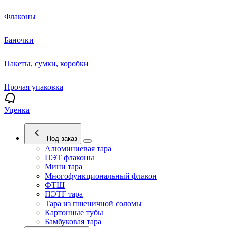
Флаконы
Баночки
Пакеты, сумки, коробки
Прочая упаковка
Уценка
Под заказ
Алюминиевая тара
ПЭТ флаконы
Мини тара
Многофункциональный флакон
ФТШ
ПЭТГ тара
Тара из пшеничной соломы
Картонные тубы
Бамбуковая тара