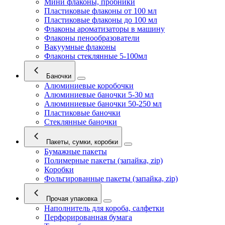
Мини флаконы, пробники
Пластиковые флаконы от 100 мл
Пластиковые флаконы до 100 мл
Флаконы ароматизаторы в машину
Флаконы пенообразователи
Вакуумные флаконы
Флаконы стеклянные 5-100мл
Баночки
Алюминиевые коробочки
Алюминиевые баночки 5-30 мл
Алюминиевые баночки 50-250 мл
Пластиковые баночки
Стеклянные баночки
Пакеты, сумки, коробки
Бумажные пакеты
Полимерные пакеты (запайка, zip)
Коробки
Фольгированные пакеты (запайка, zip)
Прочая упаковка
Наполнитель для короба, салфетки
Перфорированная бумага