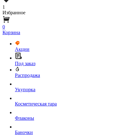
1
Избранное
0
Корзина
Акции
Под заказ
Распродажа
Укупорка
Косметическая тара
Флаконы
Баночки